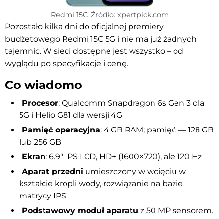
Redmi 15C. Źródło: xpertpick.com
Pozostało kilka dni do oficjalnej premiery
budżetowego Redmi 15C 5G i nie ma już żadnych
tajemnic. W sieci dostępne jest wszystko – od
wyglądu po specyfikacje i cenę.
Co wiadomo
Procesor
: Qualcomm Snapdragon 6s Gen 3 dla
5G i Helio G81 dla wersji 4G
Pamięć operacyjna
: 4 GB RAM; pamięć — 128 GB
lub 256 GB
Ekran
: 6.9″ IPS LCD, HD+ (1600×720), ale 120 Hz
Aparat przedni
umieszczony w wcięciu w
kształcie kropli wody, rozwiązanie na bazie
matrycy IPS
Podstawowy moduł aparatu
z 50 MP sensorem.