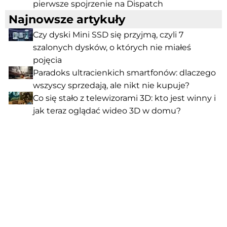
pierwsze spojrzenie na Dispatch
Najnowsze artykuły
Czy dyski Mini SSD się przyjmą, czyli 7
szalonych dysków, o których nie miałeś
pojęcia
Paradoks ultracienkich smartfonów: dlaczego
wszyscy sprzedają, ale nikt nie kupuje?
Co się stało z telewizorami 3D: kto jest winny i
jak teraz oglądać wideo 3D w domu?