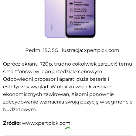
Redmi 15C 5G. Ilustracja: xpertpick.com
Oprócz ekranu 720p, trudno cokolwiek zarzucić temu
smartfonowi w jego przedziale cenowym.
Odpowiedni procesor i aparat, duża bateria i
estetyczny wygląd. W obliczu współczesnych
ekonomicznych zawirowań, Xiaomi ponownie
zdecydowanie wzmacnia swoją pozycję w segmencie
budżetowym.
Źródło:
www.xpertpick.com
Facebook
Telegram