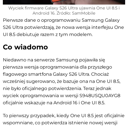
Wyciek firmware Galaxy S26 Ultra ujawnia One UI 8.5 i
Android 16. Źródło: SamMobile
Pierwsze dane o oprogramowaniu Samsung Galaxy
S26 Ultra potwierdzają, że nowa wersja interfejsu One
UI 8.5 debiutuje razem z tym modelem.
Co wiadomo
Niedawno na serwerze Samsung pojawiła się
pierwsza wersja oprogramowania dla przyszłego
flagowego smartfona Galaxy S26 Ultra. Chociaż
wcześniej sugerowano, że bazuje ona na One UI 8.5,
nie było oficjalnego potwierdzenia. Teraz jednak
wyciek oprogramowania w wersji S948USQU0AYG8
oficjalnie wskazuje na Android 16 i One UI 8.5.
To pierwszy przypadek, kiedy One UI 8.5 jest oficjalnie
wspomniane, co potwierdza istnienie nowej wersji