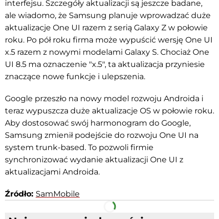
interfejsu. Szczegóły aktualizacji są jeszcze badane,
ale wiadomo, że Samsung planuje wprowadzać duże
aktualizacje One UI razem z serią Galaxy Z w połowie
roku. Po pół roku firma może wypuścić wersję One UI
x.5 razem z nowymi modelami Galaxy S. Chociaż One
UI 8.5 ma oznaczenie "x.5", ta aktualizacja przyniesie
znaczące nowe funkcje i ulepszenia.
Google przeszło na nowy model rozwoju Androida i
teraz wypuszcza duże aktualizacje OS w połowie roku.
Aby dostosować swój harmonogram do Google,
Samsung zmienił podejście do rozwoju One UI na
system trunk-based. To pozwoli firmie
synchronizować wydanie aktualizacji One UI z
aktualizacjami Androida.
Źródło:
SamMobile
Facebook
Telegram