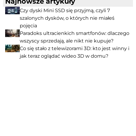
Najnowsze artykuły
Czy dyski Mini SSD się przyjmą, czyli 7
szalonych dysków, o których nie miałeś
pojęcia
Paradoks ultracienkich smartfonów: dlaczego
wszyscy sprzedają, ale nikt nie kupuje?
Co się stało z telewizorami 3D: kto jest winny i
jak teraz oglądać wideo 3D w domu?