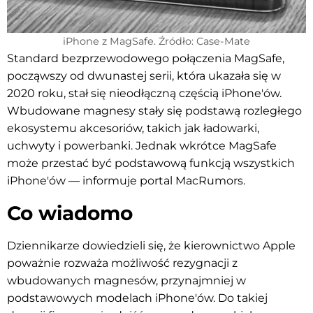
iPhone z MagSafe. Źródło: Case-Mate
Standard bezprzewodowego połączenia MagSafe,
począwszy od dwunastej serii, która ukazała się w
2020 roku, stał się nieodłączną częścią iPhone'ów.
Wbudowane magnesy stały się podstawą rozległego
ekosystemu akcesoriów, takich jak ładowarki,
uchwyty i powerbanki. Jednak wkrótce MagSafe
może przestać być podstawową funkcją wszystkich
iPhone'ów — informuje portal MacRumors.
Co wiadomo
Dziennikarze dowiedzieli się, że kierownictwo Apple
poważnie rozważa możliwość rezygnacji z
wbudowanych magnesów, przynajmniej w
podstawowych modelach iPhone'ów. Do takiej