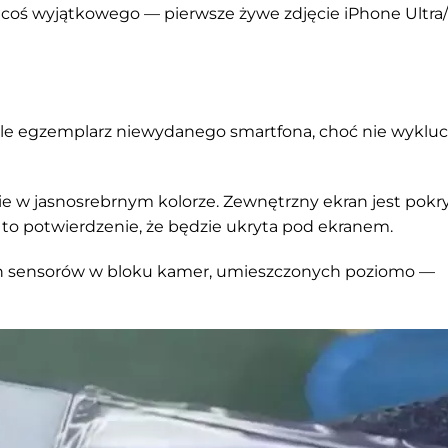
ł coś wyjątkowego — pierwsze żywe zdjęcie iPhone Ultra
, ale egzemplarz niewydanego smartfona, choć nie wyklucz
 w jasnosrebrnym kolorze. Zewnętrzny ekran jest pokryty
 to potwierdzenie, że będzie ukryta pod ekranem.
ch sensorów w bloku kamer, umieszczonych poziomo —