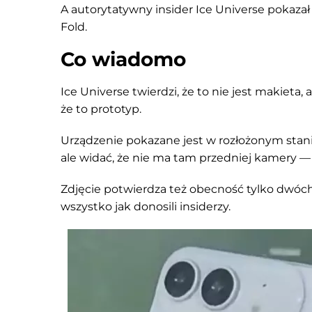
A autorytatywny insider Ice Universe pokaza
Fold.
Co wiadomo
Ice Universe twierdzi, że to nie jest makieta
że to prototyp.
Urządzenie pokazane jest w rozłożonym stanie
ale widać, że nie ma tam przedniej kamery —
Zdjęcie potwierdza też obecność tylko dwó
wszystko jak donosili insiderzy.