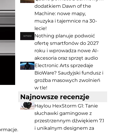
dodatkiem Dawn of the
Machine: nowe mapy,
muzyka i tajemnice na 30-
lecie!
Nothing planuje podwoić
ofertę smartfonów do 2027
roku i wprowadza nowe AI-
akcesoria oraz sprzęt audio
Electronic Arts sprzedaje
BioWare? Saudyjski fundusz i
groźba masowych zwolnień
w tle!
Najnowsze recenzje
Haylou HexStorm G1: Tanie
słuchawki gamingowe z
przestrzennym dźwiękiem 7.1
i unikalnym designem za
formacje.