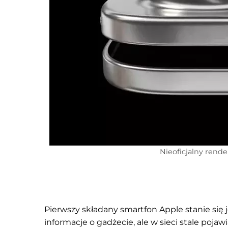
Nieoficjalny rende
Pierwszy składany smartfon Apple stanie się 
informacje o gadżecie, ale w sieci stale pojawi