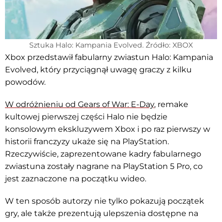
Sztuka Halo: Kampania Evolved. Źródło: XBOX
Xbox przedstawił fabularny zwiastun Halo: Kampania
Evolved, który przyciągnął uwagę graczy z kilku
powodów.
W odróżnieniu od Gears of War: E-Day
, remake
kultowej pierwszej części Halo nie będzie
konsolowym ekskluzywem Xbox i po raz pierwszy w
historii franczyzy ukaże się na PlayStation.
Rzeczywiście, zaprezentowane kadry fabularnego
zwiastuna zostały nagrane na PlayStation 5 Pro, co
jest zaznaczone na początku wideo.
W ten sposób autorzy nie tylko pokazują początek
gry, ale także prezentują ulepszenia dostępne na