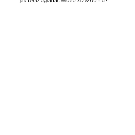
jak teraz oglądać wideo 3D w domu?