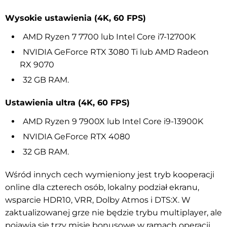
Wysokie ustawienia (4K, 60 FPS)
AMD Ryzen 7 7700 lub Intel Core i7-12700K
NVIDIA GeForce RTX 3080 Ti lub AMD Radeon
RX 9070
32 GB RAM.
Ustawienia ultra (4K, 60 FPS)
AMD Ryzen 9 7900X lub Intel Core i9-13900K
NVIDIA GeForce RTX 4080
32 GB RAM.
Wśród innych cech wymieniony jest tryb kooperacji
online dla czterech osób, lokalny podział ekranu,
wsparcie HDR10, VRR, Dolby Atmos i DTS:X. W
zaktualizowanej grze nie będzie trybu multiplayer, ale
pojawią się trzy misje bonusowe w
ramach operacji