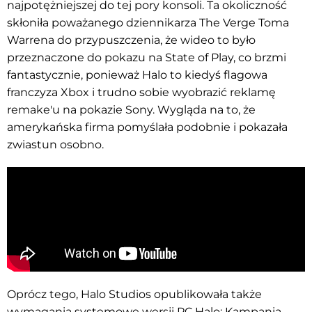
najpotężniejszej do tej pory konsoli. Ta okoliczność
skłoniła poważanego dziennikarza The Verge Toma
Warrena do przypuszczenia, że wideo to było
przeznaczone do pokazu na State of Play, co brzmi
fantastycznie, ponieważ Halo to kiedyś flagowa
franczyza Xbox i trudno sobie wyobrazić reklamę
remake'u na pokazie Sony. Wygląda na to, że
amerykańska firma pomyślała podobnie i pokazała
zwiastun osobno.
Oprócz tego, Halo Studios opublikowała także
wymagania systemowe wersji PC Halo: Kampania