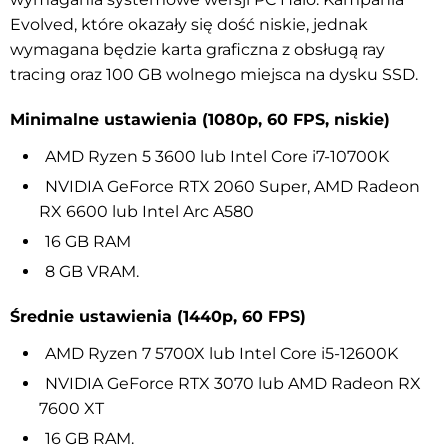
Evolved, które okazały się dość niskie, jednak
wymagana będzie karta graficzna z obsługą ray
tracing oraz 100 GB wolnego miejsca na dysku SSD.
Minimalne ustawienia (1080p, 60 FPS, niskie)
AMD Ryzen 5 3600 lub Intel Core i7-10700K
NVIDIA GeForce RTX 2060 Super, AMD Radeon
RX 6600 lub Intel Arc A580
16 GB RAM
8 GB VRAM.
Średnie ustawienia (1440p, 60 FPS)
AMD Ryzen 7 5700X lub Intel Core i5-12600K
NVIDIA GeForce RTX 3070 lub AMD Radeon RX
7600 XT
16 GB RAM.