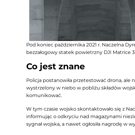
Pod koniec października 2021 r. Naczelna Dy
bezzałogowy statek powietrzny DJI Matrice 300
Co jest znane
Policja postanowiła przetestować drona, ale 
wystrzelony w niebo w pobliżu składów wojsk
komunikować.
W tym czasie wojsko skontaktowało się z Nac
informując o odkryciu nad magazynami niezid
sygnał wojska, a nawet ogłosiła nagrodę w 