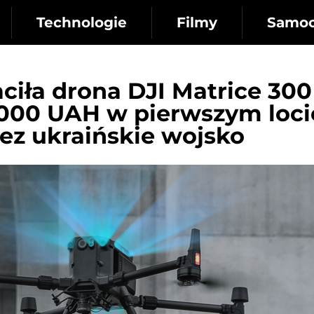
Technologie
Filmy
Samo
aciła drona DJI Matrice 300
 000 UAH w pierwszym loci
zez ukraińskie wojsko