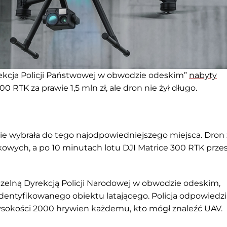
rekcja Policji Państwowej w obwodzie odeskim”
nabyty
 RTK za prawie 1,5 mln zł, ale dron nie żył długo.
nie wybrała do tego najodpowiedniejszego miejsca. Dron 
owych, a po 10 minutach lotu DJI Matrice 300 RTK przest
zelną Dyrekcją Policji Narodowej w obwodzie odeskim,
entyfikowanego obiektu latającego. Policja odpowiedzi
wysokości 2000 hrywien każdemu, kto mógł znaleźć UAV.