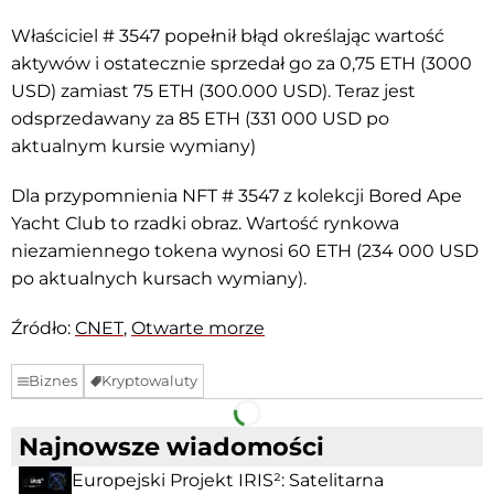
Właściciel # 3547 popełnił błąd określając wartość
aktywów i ostatecznie sprzedał go za 0,75 ETH (3000
USD) zamiast 75 ETH (300.000 USD). Teraz jest
odsprzedawany za 85 ETH (331 000 USD po
aktualnym kursie wymiany)
Dla przypomnienia NFT # 3547 z kolekcji Bored Ape
Yacht Club to rzadki obraz. Wartość rynkowa
niezamiennego tokena wynosi 60 ETH (234 000 USD
po aktualnych kursach wymiany).
Źródło:
CNET
,
Otwarte morze
Biznes
Kryptowaluty
Facebook
Telegram
Najnowsze wiadomości
Europejski Projekt IRIS²: Satelitarna