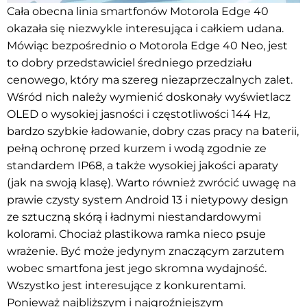
Cała obecna linia smartfonów Motorola Edge 40
okazała się niezwykle interesująca i całkiem udana.
Mówiąc bezpośrednio o Motorola Edge 40 Neo, jest
to dobry przedstawiciel średniego przedziału
cenowego, który ma szereg niezaprzeczalnych zalet.
Wśród nich należy wymienić doskonały wyświetlacz
OLED o wysokiej jasności i częstotliwości 144 Hz,
bardzo szybkie ładowanie, dobry czas pracy na baterii,
pełną ochronę przed kurzem i wodą zgodnie ze
standardem IP68, a także wysokiej jakości aparaty
(jak na swoją klasę). Warto również zwrócić uwagę na
prawie czysty system Android 13 i nietypowy design
ze sztuczną skórą i ładnymi niestandardowymi
kolorami. Chociaż plastikowa ramka nieco psuje
wrażenie. Być może jedynym znaczącym zarzutem
wobec smartfona jest jego skromna wydajność.
Wszystko jest interesujące z konkurentami.
Ponieważ najbliższym i najgroźniejszym