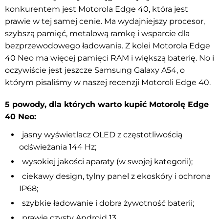
konkurentem jest Motorola Edge 40, która jest
prawie w tej samej cenie. Ma wydajniejszy procesor,
szybszą pamięć, metalową ramkę i wsparcie dla
bezprzewodowego ładowania. Z kolei Motorola Edge
40 Neo ma więcej pamięci RAM i większą baterię. No i
oczywiście jest jeszcze Samsung Galaxy A54, o
którym pisaliśmy w naszej recenzji Motoroli Edge 40.
5 powody, dla których warto kupić Motorolę Edge
40 Neo:
jasny wyświetlacz OLED z częstotliwością
odświeżania 144 Hz;
wysokiej jakości aparaty (w swojej kategorii);
ciekawy design, tylny panel z ekoskóry i ochrona
IP68;
szybkie ładowanie i dobra żywotność baterii;
prawie czysty Android 13.