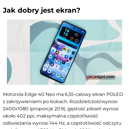
Jak dobry jest ekran?
Motorola Edge 40 Neo ma 6,55-calowy ekran POLED
z zakrzywieniami po bokach. Rozdzielczość
wynosi
2400x1080 (proporcje 20:9), gęstość pikseli wynosi
około
402 ppi, maksymalna częstotliwość
odświeżania wynosi 144 Hz, a częstotliwość odczytu