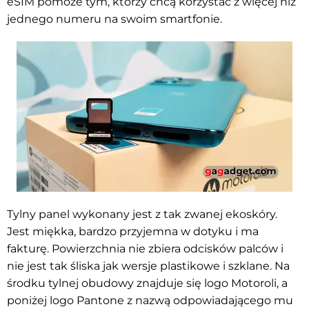
eSIM pomoże tym, którzy chcą korzystać z więcej niż
jednego numeru na swoim smartfonie.
Tylny panel wykonany jest z tak zwanej ekoskóry.
Jest miękka, bardzo przyjemna w dotyku i ma
fakturę. Powierzchnia nie zbiera odcisków palców i
nie jest tak śliska jak wersje plastikowe i szklane. Na
środku tylnej obudowy znajduje się logo Motoroli, a
poniżej logo Pantone z nazwą odpowiadającego mu