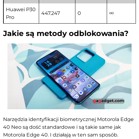
Huawei P30
447.247
0
∞
Pro
Jakie są metody odblokowania?
Narzędzia identyfikacji biometrycznej Motorola Edge
40 Neo są dość standardowe i są takie same jak
Motorola Edge 40. I działają w ten sam sposób.