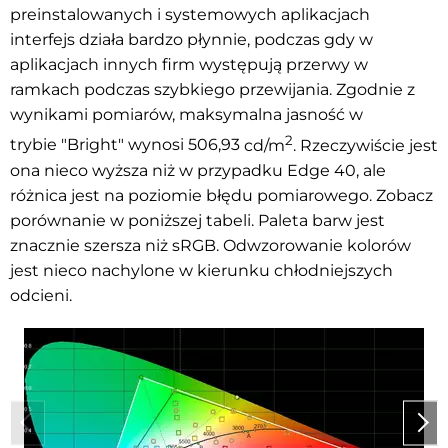
preinstalowanych i systemowych aplikacjach
interfejs działa bardzo płynnie, podczas gdy w
aplikacjach innych firm występują przerwy w
ramkach podczas szybkiego przewijania. Zgodnie z
wynikami pomiarów, maksymalna jasność w
2
trybie
"Bright" wynosi 506,93
cd/m
. Rzeczywiście jest
ona nieco wyższa niż w przypadku Edge 40, ale
różnica jest na poziomie błędu pomiarowego. Zobacz
porównanie w poniższej tabeli. Paleta barw jest
znacznie szersza niż sRGB. Odwzorowanie kolorów
jest nieco nachylone w kierunku chłodniejszych
odcieni.