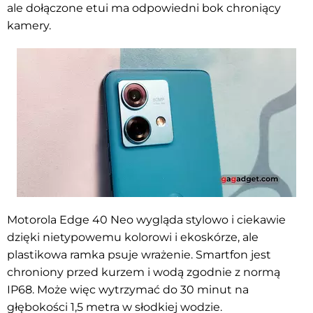
ale dołączone etui ma odpowiedni bok chroniący
kamery.
Motorola Edge 40 Neo wygląda stylowo i ciekawie
dzięki nietypowemu kolorowi i ekoskórze, ale
plastikowa ramka psuje wrażenie. Smartfon jest
chroniony przed kurzem i wodą zgodnie z normą
IP68. Może więc wytrzymać do 30 minut na
głębokości 1,5 metra w słodkiej wodzie.