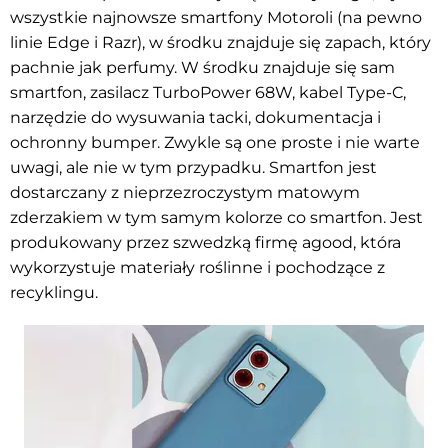
wszystkie najnowsze smartfony Motoroli (na pewno
linie Edge i Razr), w środku znajduje się zapach, który
pachnie jak perfumy. W środku znajduje się sam
smartfon, zasilacz TurboPower 68W, kabel Type-C,
narzędzie do wysuwania tacki, dokumentacja i
ochronny bumper. Zwykle są one proste i nie warte
uwagi, ale nie w tym przypadku. Smartfon jest
dostarczany z nieprzezroczystym matowym
zderzakiem w tym samym kolorze co smartfon. Jest
produkowany przez szwedzką firmę agood, która
wykorzystuje materiały roślinne i pochodzące z
recyklingu.