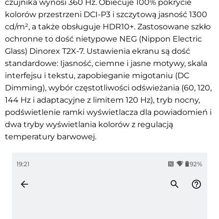
czujnika wynosi 360 Hz. Obiecuje 100% pokrycie
kolorów przestrzeni DCI-P3 i szczytową jasność 1300
cd/m², a także obsługuje HDR10+. Zastosowane szkło
ochronne to dość nietypowe NEG (Nippon Electric
Glass) Dinorex T2X-7.
Ustawienia ekranu są dość
standardowe:
I
jasność, ciemne i jasne motywy, skala
interfejsu i tekstu, zapobieganie migotaniu (DC
Dimming), wybór częstotliwości odświeżania (60, 120,
144 Hz i adaptacyjne z limitem 120 Hz), tryb nocny,
podświetlenie ramki wyświetlacza dla powiadomień i
dwa tryby wyświetlania kolorów z regulacją
temperatury barwowej.