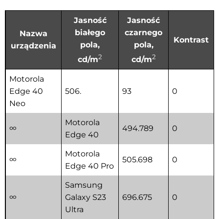
Jasność
Jasność
białego
czarnego
Nazwa
Kontrast
pola,
pola,
urządzenia
2
2
cd/m
cd/m
Motorola
Edge 40
506.
93
0
Neo
Motorola
∞
494.789
0
Edge 40
Motorola
∞
505.698
0
Edge 40 Pro
Samsung
∞
Galaxy S23
696.675
0
Ultra