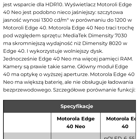
jest wsparcie dla HDR10. Wyświetlacz Motoroli Edge
40 Neo jest podobno nieco jaśniejszy: szczytowa
jasność wynosi 1300 cd/m° w porównaniu do 1200 w
Motoroli Edge 40. Motorola Edge 40 Neo traci trochę
pod względem sprzętu: MediaTek Dimensity 7030
ma skromniejszą wydajność niż Dimensity 8020 w
Edge 40. I wykorzystuje wolniejszy dysk.
Jednocześnie Edge 40 Neo ma więcej pamięci RAM.
Kamery są prawie takie same. Główny moduł Edge
40 ma optykę o wyższej aperturze. Motorola Edge 40
Neo ma większą baterię, ale nie obsługuje ładowania
bezprzewodowego. Szczegółowe porównanie funkcji:
Specyfikacje
Motorola Edge
Motorola Ed
40 Neo
40
pOLED, 6. 55 c