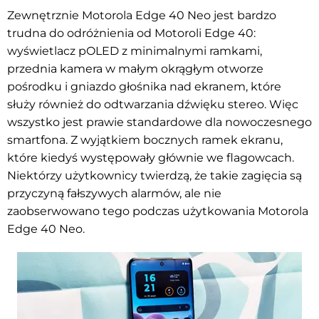
Zewnętrznie Motorola Edge 40 Neo jest bardzo
trudna do odróżnienia od Motoroli Edge 40:
wyświetlacz pOLED z minimalnymi ramkami,
przednia kamera w małym okrągłym otworze
pośrodku i gniazdo głośnika nad ekranem, które
służy również do odtwarzania dźwięku stereo. Więc
wszystko jest prawie standardowe dla nowoczesnego
smartfona. Z wyjątkiem bocznych ramek ekranu,
które kiedyś występowały głównie we flagowcach.
Niektórzy użytkownicy twierdzą, że takie zagięcia są
przyczyną fałszywych alarmów, ale nie
zaobserwowano tego podczas użytkowania Motorola
Edge 40 Neo.