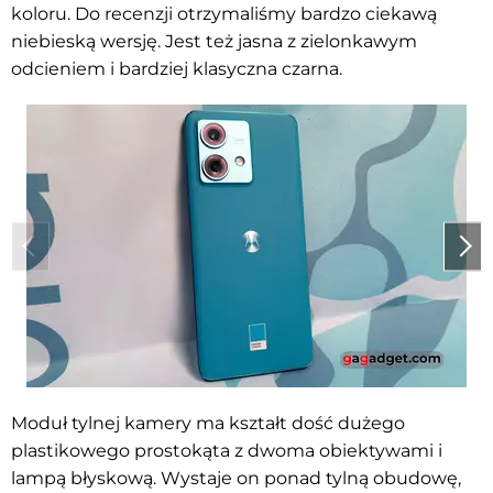
koloru. Do recenzji otrzymaliśmy bardzo ciekawą
niebieską wersję. Jest też jasna z zielonkawym
odcieniem i bardziej klasyczna czarna.
Moduł tylnej kamery ma kształt dość dużego
plastikowego prostokąta z dwoma obiektywami i
lampą błyskową. Wystaje on ponad tylną obudowę,