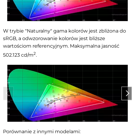
W trybie "Naturalny" gama kolorów jest zbliżona do
sRGB, a odwzorowanie kolorów jest bliższe
wartościom referencyjnym. Maksymalna jasność
2
502.123
cd/m
.
Porównanie z innymi modelami: