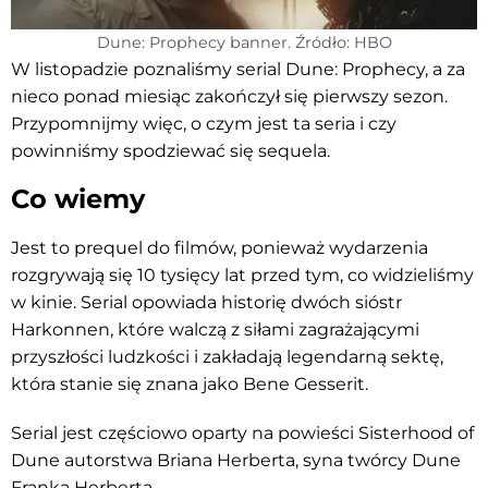
Dune: Prophecy banner. Źródło: HBO
W listopadzie poznaliśmy serial Dune: Prophecy, a za
nieco ponad miesiąc zakończył się pierwszy sezon.
Przypomnijmy więc, o czym jest ta seria i czy
powinniśmy spodziewać się sequela.
Co wiemy
Jest to prequel do filmów, ponieważ wydarzenia
rozgrywają się 10 tysięcy lat przed tym, co widzieliśmy
w kinie. Serial opowiada historię dwóch sióstr
Harkonnen, które walczą z siłami zagrażającymi
przyszłości ludzkości i zakładają legendarną sektę,
która stanie się znana jako Bene Gesserit.
Serial jest częściowo oparty na powieści Sisterhood of
Dune autorstwa Briana Herberta, syna twórcy Dune
Franka Herberta.