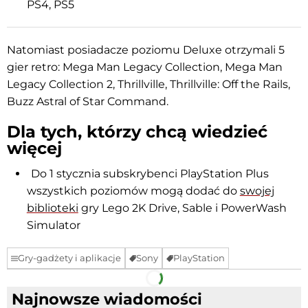
PS4, PS5
Natomiast posiadacze poziomu Deluxe otrzymali 5
gier retro: Mega Man Legacy Collection, Mega Man
Legacy Collection 2, Thrillville, Thrillville: Off the Rails,
Buzz Astral of Star Command.
Dla tych, którzy chcą wiedzieć
więcej
Do 1 stycznia subskrybenci PlayStation Plus
wszystkich poziomów mogą dodać do
swojej
biblioteki
gry Lego 2K Drive, Sable i PowerWash
Simulator
Gry-gadżety i aplikacje
Sony
PlayStation
Facebook
Telegram
Najnowsze wiadomości