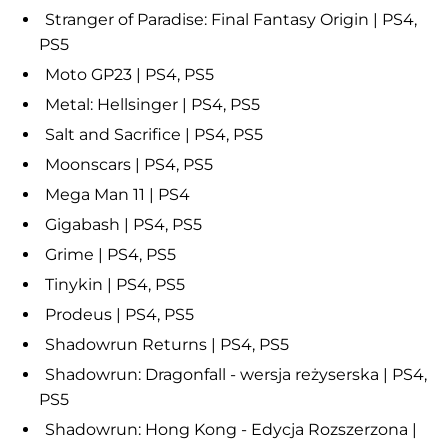
Stranger of Paradise: Final Fantasy Origin | PS4,
PS5
Moto GP23 | PS4, PS5
Metal: Hellsinger | PS4, PS5
Salt and Sacrifice | PS4, PS5
Moonscars | PS4, PS5
Mega Man 11 | PS4
Gigabash | PS4, PS5
Grime | PS4, PS5
Tinykin | PS4, PS5
Prodeus | PS4, PS5
Shadowrun Returns | PS4, PS5
Shadowrun: Dragonfall - wersja reżyserska | PS4,
PS5
Shadowrun: Hong Kong - Edycja Rozszerzona |