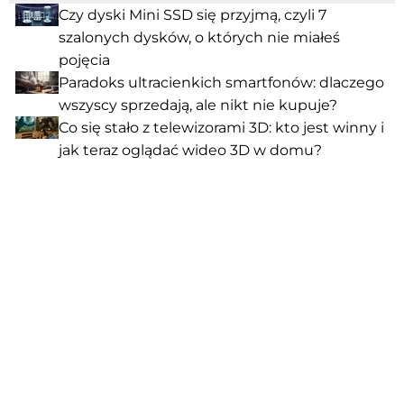
Czy dyski Mini SSD się przyjmą, czyli 7
szalonych dysków, o których nie miałeś
pojęcia
Paradoks ultracienkich smartfonów: dlaczego
wszyscy sprzedają, ale nikt nie kupuje?
Co się stało z telewizorami 3D: kto jest winny i
jak teraz oglądać wideo 3D w domu?