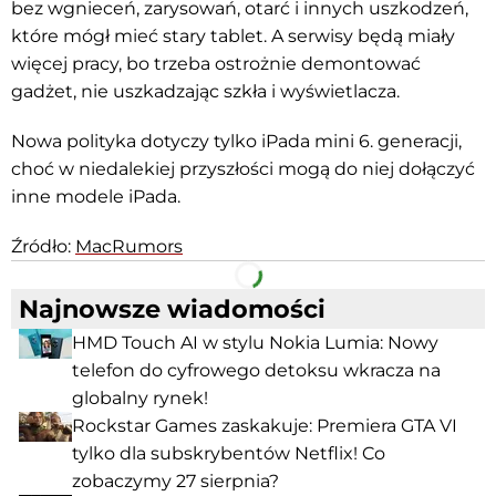
bez wgnieceń, zarysowań, otarć i innych uszkodzeń,
które mógł mieć stary tablet. A serwisy będą miały
więcej pracy, bo trzeba ostrożnie demontować
gadżet, nie uszkadzając szkła i wyświetlacza.
Nowa polityka dotyczy tylko iPada mini 6. generacji,
choć w niedalekiej przyszłości mogą do niej dołączyć
inne modele iPada.
Źródło:
MacRumors
Facebook
Telegram
Najnowsze wiadomości
HMD Touch AI w stylu Nokia Lumia: Nowy
telefon do cyfrowego detoksu wkracza na
globalny rynek!
Rockstar Games zaskakuje: Premiera GTA VI
tylko dla subskrybentów Netflix! Co
zobaczymy 27 sierpnia?