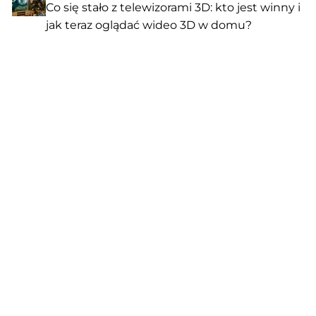
Co się stało z telewizorami 3D: kto jest winny i
jak teraz oglądać wideo 3D w domu?