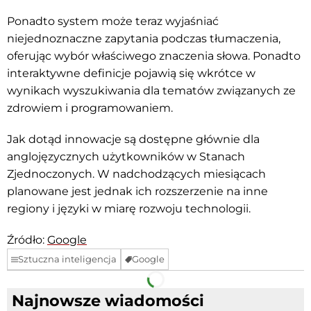
Ponadto system może teraz wyjaśniać
niejednoznaczne zapytania podczas tłumaczenia,
oferując wybór właściwego znaczenia słowa. Ponadto
interaktywne definicje pojawią się wkrótce w
wynikach wyszukiwania dla tematów związanych ze
zdrowiem i programowaniem.
Jak dotąd innowacje są dostępne głównie dla
anglojęzycznych użytkowników w Stanach
Zjednoczonych. W nadchodzących miesiącach
planowane jest jednak ich rozszerzenie na inne
regiony i języki w miarę rozwoju technologii.
Źródło:
Google
Sztuczna inteligencja
Google
Facebook
Telegram
Najnowsze wiadomości