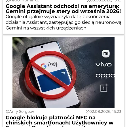
Petro Titarenko
05.08.2026, 13:19
Google Assistant odchodzi na emeryturę:
Gemini przejmuje stery od września 2026!
Google oficjalnie wyznaczyła datę zakończenia
działania Assistant, zastępując go siecią neuronową
Gemini na wszystkich urządzeniach.
Anry Sergeev
02.08.2026, 15:23
Google blokuje płatności NFC na
chińskich smartfonach: Użytkownicy w