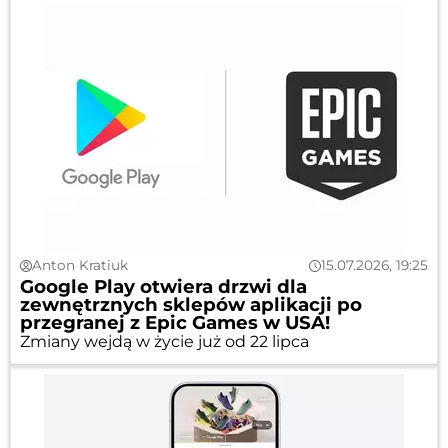
Anton Kratiuk
15.07.2026, 19:25
Google Play otwiera drzwi dla
zewnętrznych sklepów aplikacji po
przegranej z Epic Games w USA!
Zmiany wejdą w życie już od 22 lipca