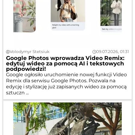
Volodymyr Stetsiuk
09.07.2026, 01:31
Google Photos wprowadza Video Remix:
edytuj wideo za pomocą AI i tekstowych
podpowiedzi!
Google ogłosiło uruchomienie nowej funkcji Video
Remix dla serwisu Google Photos. Pozwala na
edycję i stylizację już zapisanych wideo za pomocą
sztuczn ...