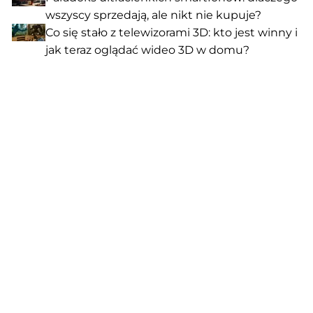
wszyscy sprzedają, ale nikt nie kupuje?
Co się stało z telewizorami 3D: kto jest winny i
jak teraz oglądać wideo 3D w domu?