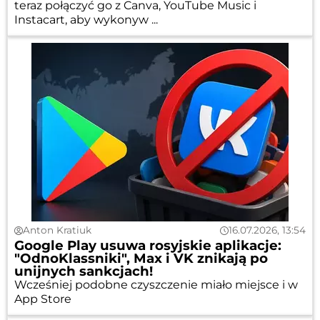
teraz połączyć go z Canva, YouTube Music i
Instacart, aby wykonyw ...
Anton Kratiuk
16.07.2026, 13:54
Google Play usuwa rosyjskie aplikacje:
"OdnoKlassniki", Max i VK znikają po
unijnych sankcjach!
Wcześniej podobne czyszczenie miało miejsce i w
App Store