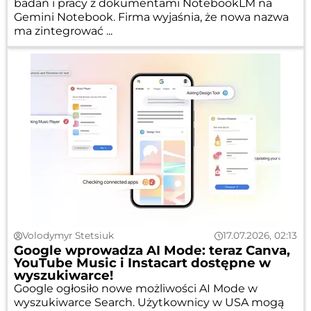
badań i pracy z dokumentami NotebookLM na
Gemini Notebook. Firma wyjaśnia, że nowa nazwa
ma zintegrować ...
Volodymyr Stetsiuk
17.07.2026, 02:13
Google wprowadza AI Mode: teraz Canva,
YouTube Music i Instacart dostępne w
wyszukiwarce!
Google ogłosiło nowe możliwości AI Mode w
wyszukiwarce Search. Użytkownicy w USA mogą