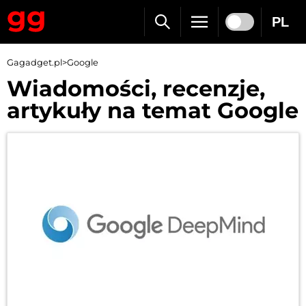
PL
Gagadget.pl
>
Google
Wiadomości, recenzje,
artykuły na temat Google