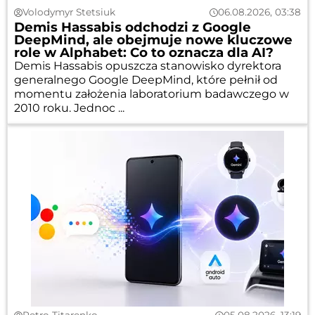
Volodymyr Stetsiuk
06.08.2026, 03:38
Demis Hassabis odchodzi z Google
DeepMind, ale obejmuje nowe kluczowe
role w Alphabet: Co to oznacza dla AI?
Demis Hassabis opuszcza stanowisko dyrektora
generalnego Google DeepMind, które pełnił od
momentu założenia laboratorium badawczego w
2010 roku. Jednoc ...