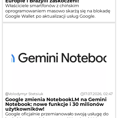
Europie i Brazylii zaskoczeni!
Właściciele smartfonów z chińskim
oprogramowaniem masowo skarżą się na blokadę
Google Wallet po aktualizacji usług Google.
Volodymyr Stetsiuk
17.07.2026, 02:47
Google zmienia NotebookLM na Gemini
Notebook: nowe funkcje i 30 milionów
użytkowników!
Google oficjalnie przemianowało swoją usługę do