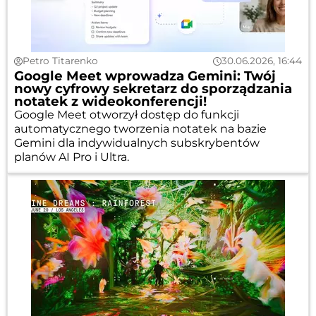
Petro Titarenko
30.06.2026, 16:44
Google Meet wprowadza Gemini: Twój
nowy cyfrowy sekretarz do sporządzania
notatek z wideokonferencji!
Google Meet otworzył dostęp do funkcji
automatycznego tworzenia notatek na bazie
Gemini dla indywidualnych subskrybentów
planów AI Pro i Ultra.