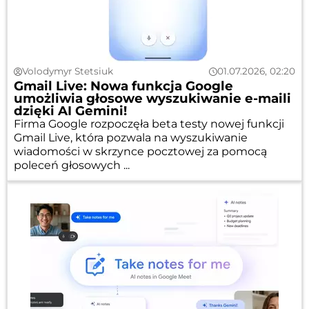
Volodymyr Stetsiuk
01.07.2026, 02:20
Gmail Live: Nowa funkcja Google
umożliwia głosowe wyszukiwanie e-maili
dzięki AI Gemini!
Firma Google rozpoczęła beta testy nowej funkcji
Gmail Live, która pozwala na wyszukiwanie
wiadomości w skrzynce pocztowej za pomocą
poleceń głosowych ...