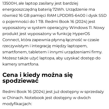
13500H, ale laptop zasilany jest bardziej
energooszczędną baterią 72Wh. Urządzenie ma
również 16 GB pamięci RAM LPDDR5-6400 i dysk SSD
o pojemności do 1 TB. Redmi Book 16 (2024) jest
wyposażony w system operacyjny Windows 11. Nowy
produkt jest wyposażony w funkcję HyperOS
Connect, która zapewnia płynną łączność w czasie
rzeczywistym i integrację między laptopem,
smartfonem, tabletem i innymi urządzeniami firmy.
Możesz także użyć laptopa, aby uzyskać dostęp do
kamery smartfona.
Cena i kiedy można się
spodziewać
Redmi Book 16 (2024) jest już dostępny w sprzedaży
w Chinach. Notebook jest dostępny w dwóch
modyfikacjach: