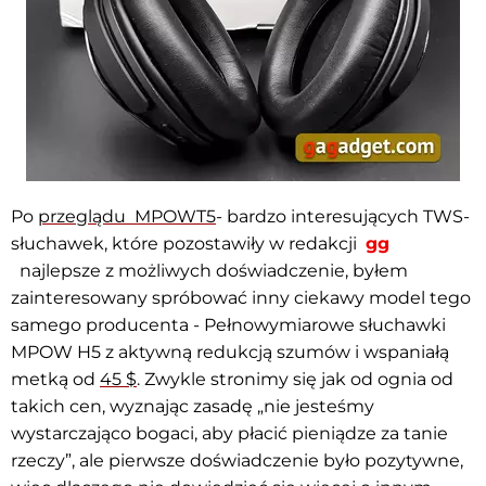
Po
przeglądu MPOW
T5
- bardzo interesujących TWS-
słuchawek, które pozostawiły w redakcji
gg
najlepsze z możliwych doświadczenie, byłem
zainteresowany spróbować inny ciekawy model tego
samego producenta - Pełnowymiarowe słuchawki
MPOW H5 z aktywną redukcją szumów i wspaniałą
metką od
45 $
. Zwykle stronimy się jak od ognia od
takich cen, wyznając zasadę „nie jesteśmy
wystarczająco bogaci, aby płacić pieniądze za tanie
rzeczy”, ale pierwsze doświadczenie było pozytywne,