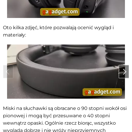
Oto kilka zdjęć, które pozwalają ocenić wygląd i
materiały:
Miski na słuchawki są obracane o 90 stopni wokół osi
pionowej i mogą być przesuwane o 40 stopni
wewnątrz opaski. Ogólnie rzecz biorąc, wszystko
wygląda dobrze i nie wróży nieprzyjemnych