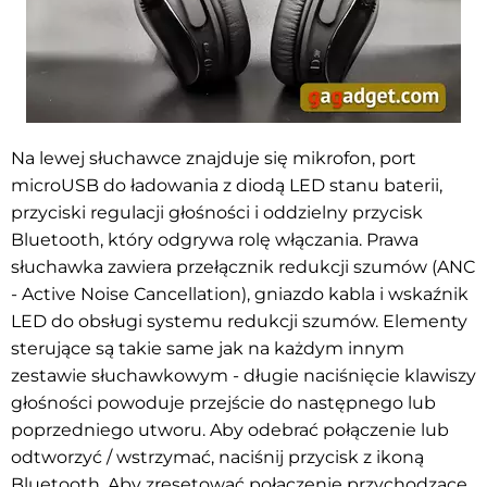
Na lewej słuchawce znajduje się mikrofon, port
microUSB do ładowania z diodą LED stanu baterii,
przyciski regulacji głośności i oddzielny przycisk
Bluetooth, który odgrywa rolę włączania. Prawa
słuchawka zawiera przełącznik redukcji szumów (ANC
- Active Noise Cancellation), gniazdo kabla i wskaźnik
LED do obsługi systemu redukcji szumów. Elementy
sterujące są takie same jak na każdym innym
zestawie słuchawkowym - długie naciśnięcie klawiszy
głośności powoduje przejście do następnego lub
poprzedniego utworu. Aby odebrać połączenie lub
odtworzyć / wstrzymać, naciśnij przycisk z ikoną
Bluetooth. Aby zresetować połączenie przychodzące