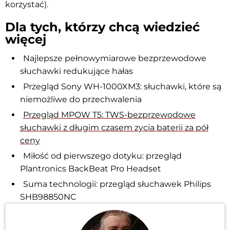
korzystać).
Dla tych, którzy chcą wiedzieć
więcej
Najlepsze pełnowymiarowe bezprzewodowe
słuchawki redukujące hałas
Przegląd Sony WH-1000XM3: słuchawki, które są
niemożliwe do przechwalenia
Przegląd MPOW T5: TWS-bezprzewodowe
słuchawki z długim czasem zycia baterii za pół
ceny
Miłość od pierwszego dotyku: przegląd
Plantronics BackBeat Pro Headset
Suma technologii: przegląd słuchawek Philips
SHB98850NC