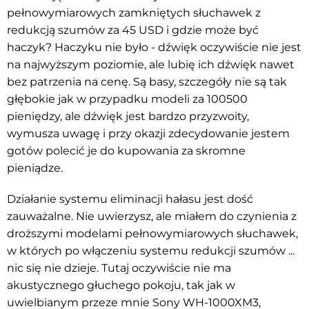
pełnowymiarowych zamkniętych słuchawek z
redukcją szumów za 45 USD i gdzie może być
haczyk? Haczyku nie było - dźwięk oczywiście nie jest
na najwyższym poziomie, ale lubię ich dźwięk nawet
bez patrzenia na cenę. Są basy, szczegóły nie są tak
głębokie jak w przypadku modeli za 100500
pieniędzy, ale dźwięk jest bardzo przyzwoity,
wymusza uwagę i przy okazji zdecydowanie jestem
gotów polecić je do kupowania za skromne
pieniądze.
Działanie systemu eliminacji hałasu jest dość
zauważalne. Nie uwierzysz, ale miałem do czynienia z
droższymi modelami pełnowymiarowych słuchawek,
w których po włączeniu systemu redukcji szumów ...
nic się nie dzieje. Tutaj oczywiście nie ma
akustycznego głuchego pokoju, tak jak w
uwielbianym przeze mnie Sony WH-1000XM3,