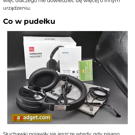
więc dlaczego nie dowiedzieć się więcej o innym
urządzeniu.
Co w pudełku
Słuchawki pojawiły się jeszcze wtedy, gdy pisano