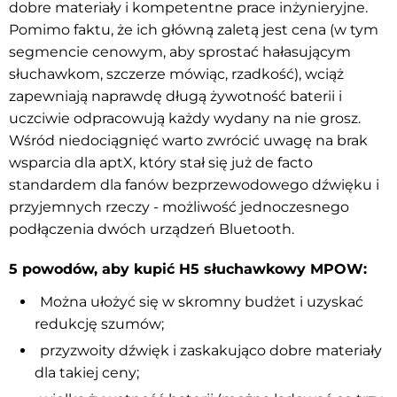
dobre materiały i kompetentne prace inżynieryjne.
Pomimo faktu, że ich główną zaletą jest cena (w tym
segmencie cenowym, aby sprostać hałasującym
słuchawkom, szczerze mówiąc, rzadkość), wciąż
zapewniają naprawdę długą żywotność baterii i
uczciwie odpracowują każdy wydany na nie grosz.
Wśród niedociągnięć warto zwrócić uwagę na brak
wsparcia dla aptX, który stał się już de facto
standardem dla fanów bezprzewodowego dźwięku i
przyjemnych rzeczy - możliwość jednoczesnego
podłączenia dwóch urządzeń Bluetooth.
5 powodów, aby kupić H5 słuchawkowy MPOW:
Można ułożyć się w skromny budżet i uzyskać
redukcję szumów;
przyzwoity dźwięk i zaskakująco dobre materiały
dla takiej ceny;