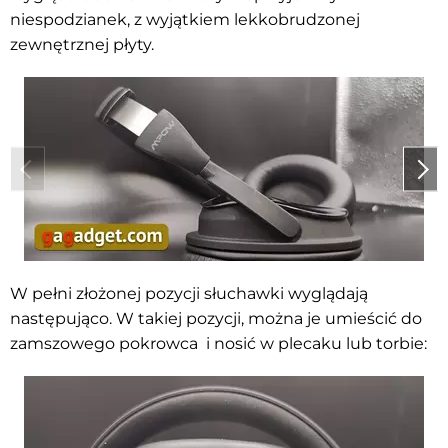
niespodzianek, z wyjątkiem lekkobrudzonej
zewnętrznej płyty.
W pełni złożonej pozycji słuchawki wyglądają
następująco. W takiej pozycji, można je umieścić do
zamszowego pokrowca i nosić w plecaku lub torbie: