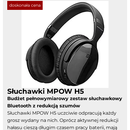
doskonała cena
Słuchawki MPOW H5
Budżet pełnowymiarowy zestaw słuchawkowy
Bluetooth z redukcją szumów
Słuchawki MPOW H5 uczciwie odpracują każdy
grosz wydany na nich. Oprócz aktywnej redukcji
hałasu cieszą długim czasem pracy baterii, mają