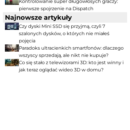
Kontrolowanie super długowłosych graczy:
pierwsze spojrzenie na Dispatch
Najnowsze artykuły
Czy dyski Mini SSD się przyjmą, czyli 7
szalonych dysków, o których nie miałeś
pojęcia
Paradoks ultracienkich smartfonów: dlaczego
wszyscy sprzedają, ale nikt nie kupuje?
Co się stało z telewizorami 3D: kto jest winny i
jak teraz oglądać wideo 3D w domu?