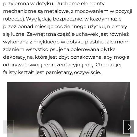
przyjemna w dotyku. Ruchome elementy
mechaniczne są metalowe, z mocowaniem w pozycji
roboczej. Wyglądają bezpiecznie, w każdym razie
przez ponad miesiąc codziennego użytku, nie stały
się luźne. Zewnętrzna część słuchawek jest również
wykonana z miękkiego w dotyku plastiku, ale moim
zdaniem wszystko psuje ta polerowana płytka
dekoracyjna, która jest zbyt oznakowana, aby mogła
odgrywać swoją reprezentacyjną rolę. Chociaż jej
falisty kształt jest pamiętany, oczywiście.