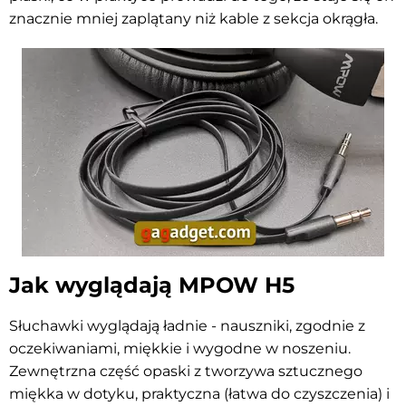
znacznie mniej zaplątany niż kable z sekcja okrągła.
Jak wyglądają MPOW H5
Słuchawki wyglądają ładnie - nauszniki, zgodnie z
oczekiwaniami, miękkie i wygodne w noszeniu.
Zewnętrzna część opaski z tworzywa sztucznego
miękka w dotyku, praktyczna (łatwa do czyszczenia) i