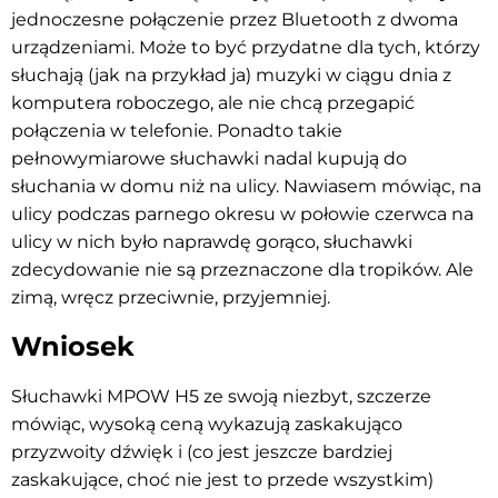
jednoczesne połączenie przez Bluetooth z dwoma
urządzeniami. Może to być przydatne dla tych, którzy
słuchają (jak na przykład ja) muzyki w ciągu dnia z
komputera roboczego, ale nie chcą przegapić
połączenia w telefonie. Ponadto takie
pełnowymiarowe słuchawki nadal kupują do
słuchania w domu niż na ulicy. Nawiasem mówiąc, na
ulicy podczas parnego okresu w połowie czerwca na
ulicy w nich było naprawdę gorąco, słuchawki
zdecydowanie nie są przeznaczone dla tropików. Ale
zimą, wręcz przeciwnie, przyjemniej.
Wniosek
Słuchawki MPOW H5 ze swoją niezbyt, szczerze
mówiąc, wysoką ceną wykazują zaskakująco
przyzwoity dźwięk i (co jest jeszcze bardziej
zaskakujące, choć nie jest to przede wszystkim)