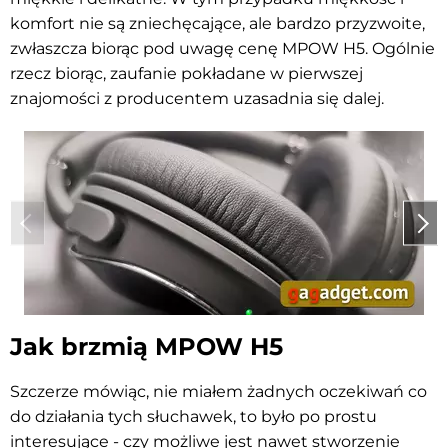
komfort nie są zniechęcające, ale bardzo przyzwoite,
zwłaszcza biorąc pod uwagę cenę MPOW H5. Ogólnie
rzecz biorąc, zaufanie pokładane w pierwszej
znajomości z producentem uzasadnia się dalej.
Jak brzmią MPOW H5
Szczerze mówiąc, nie miałem żadnych oczekiwań co
do działania tych słuchawek, to było po prostu
interesujące - czy możliwe jest nawet stworzenie