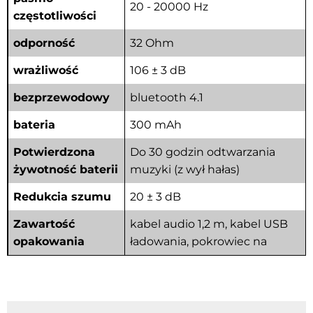
20 - 20000 Hz
częstotliwości
odporność
32 Ohm
wrażliwość
106 ± 3 dB
bezprzewodowy
bluetooth 4.1
bateria
300 mAh
Potwierdzona
Do 30 godzin odtwarzania
żywotność baterii
muzyki (z wył hałas)
Redukcia szumu
20 ± 3 dB
Zawartość
kabel audio 1,2 m, kabel USB
opakowania
ładowania, pokrowiec na