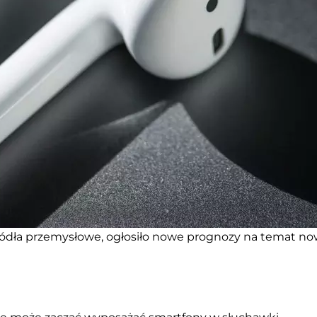
źródła przemysłowe, ogłosiło nowe prognozy na temat n