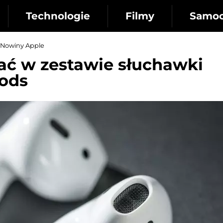
Technologie
Filmy
Samo
Nowiny Apple
ać w zestawie słuchawki
ods