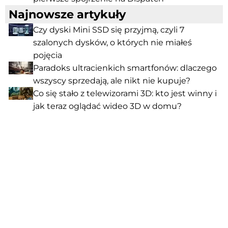
Najnowsze artykuły
Czy dyski Mini SSD się przyjmą, czyli 7
szalonych dysków, o których nie miałeś
pojęcia
Paradoks ultracienkich smartfonów: dlaczego
wszyscy sprzedają, ale nikt nie kupuje?
Co się stało z telewizorami 3D: kto jest winny i
jak teraz oglądać wideo 3D w domu?