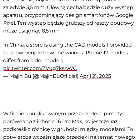
zaledwie 5,5 mm. Główną cechą będzie duży występ
aparatu, przypominający design smartfonów Google
Pixel. Ten występ będzie grubszy od reszty obudowy i
może osiągnąć 8,5 mm.
In China, a store is using the CAD models I provided
to show people how the various iPhone 17 models
differ from older models
pic.twitter.com/ZVug7ksAWC
— Majin Bu (@MajinBuOfficial)
April 21, 2025
W filmie opublikowanym przez insidera, prototyp
porównano z iPhone 16 Pro Max, co jeszcze raz
podkreśliło różnicę w grubości między modelami. To
potwierdza wcześniejsze przecieki na temat nowego