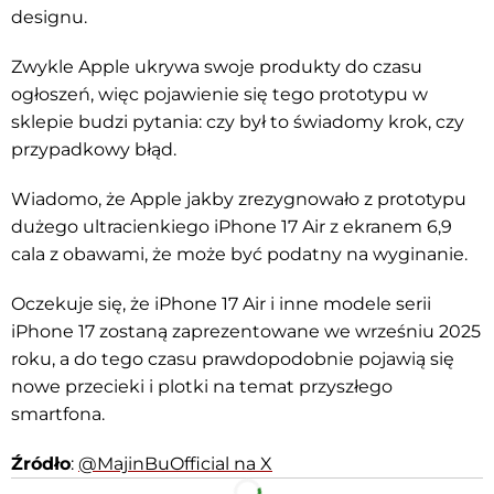
designu.
Zwykle Apple ukrywa swoje produkty do czasu
ogłoszeń, więc pojawienie się tego prototypu w
sklepie budzi pytania: czy był to świadomy krok, czy
przypadkowy błąd.
Wiadomo, że Apple jakby zrezygnowało z prototypu
dużego ultracienkiego iPhone 17 Air z ekranem 6,9
cala z obawami, że może być podatny na wyginanie.
Oczekuje się, że iPhone 17 Air i inne modele serii
iPhone 17 zostaną zaprezentowane we wrześniu 2025
roku, a do tego czasu prawdopodobnie pojawią się
nowe przecieki i plotki na temat przyszłego
smartfona.
Źródło
:
@MajinBuOfficial na X
Facebook
Telegram