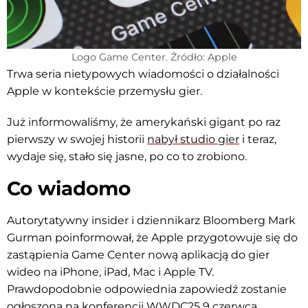
Logo Game Center. Źródło: Apple
Trwa seria nietypowych wiadomości o działalności
Apple w kontekście przemysłu gier.
Już informowaliśmy, że amerykański gigant po raz
pierwszy w swojej historii
nabył studio gier
i teraz,
wydaje się, stało się jasne, po co to zrobiono.
Co wiadomo
Autorytatywny insider i dziennikarz Bloomberg Mark
Gurman poinformował, że Apple przygotowuje się do
zastąpienia Game Center nową aplikacją do gier
wideo na iPhone, iPad, Mac i Apple TV.
Prawdopodobnie odpowiednia zapowiedź zostanie
ogłoszona na konferencji WWDC25 9 czerwca.