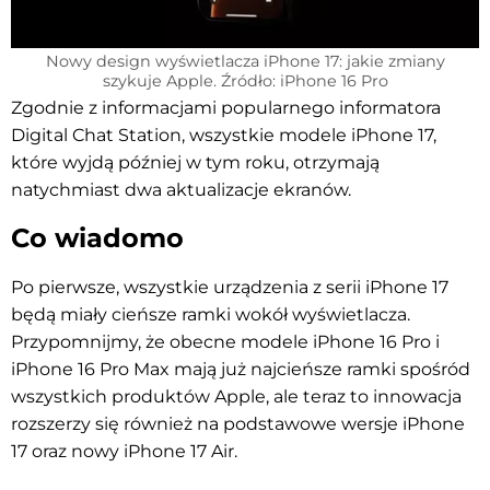
Nowy design wyświetlacza iPhone 17: jakie zmiany
szykuje Apple. Źródło: iPhone 16 Pro
Zgodnie z informacjami popularnego informatora
Digital Chat Station, wszystkie modele iPhone 17,
które wyjdą później w tym roku, otrzymają
natychmiast dwa aktualizacje ekranów.
Co wiadomo
Po pierwsze, wszystkie urządzenia z serii iPhone 17
będą miały cieńsze ramki wokół wyświetlacza.
Przypomnijmy, że obecne modele iPhone 16 Pro i
iPhone 16 Pro Max mają już najcieńsze ramki spośród
wszystkich produktów Apple, ale teraz to innowacja
rozszerzy się również na podstawowe wersje iPhone
17 oraz nowy iPhone 17 Air.