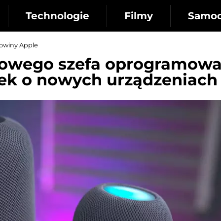
Technologie
Filmy
Samo
owiny Apple
 nowego szefa oprogramowa
ek o nowych urządzeniach