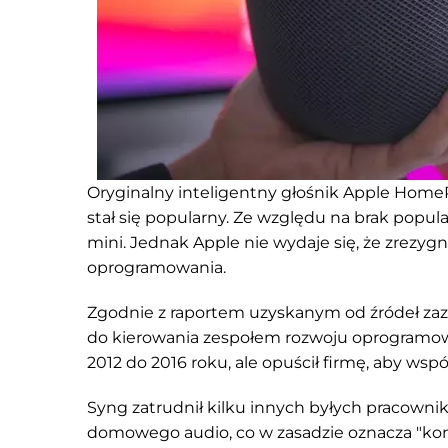
Oryginalny inteligentny głośnik Apple HomeP
stał się popularny. Ze względu na brak popu
mini. Jednak Apple nie wydaje się, że zrezyg
oprogramowania.
Zgodnie z raportem uzyskanym od źródeł zazn
do kierowania zespołem rozwoju oprogramowa
2012 do 2016 roku, ale opuścił firmę, aby wsp
Syng zatrudnił kilku innych byłych pracown
domowego audio, co w zasadzie oznacza "kon