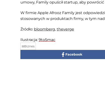
umowy,
Family
opuścił startup, aby powrócić
W firmie Apple Afrooz Family jest odpowiedzi
stosowanych w produktach firmy, w tym nad 
Źródło:
bloomberg
,
theverge
Ilustracja:
9to5mac
Biznes
Facebook