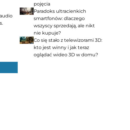
pojęcia
Paradoks ultracienkich
 audio
smartfonów: dlaczego
s.
wszyscy sprzedają, ale nikt
nie kupuje?
Co się stało z telewizorami 3D:
kto jest winny i jak teraz
oglądać wideo 3D w domu?