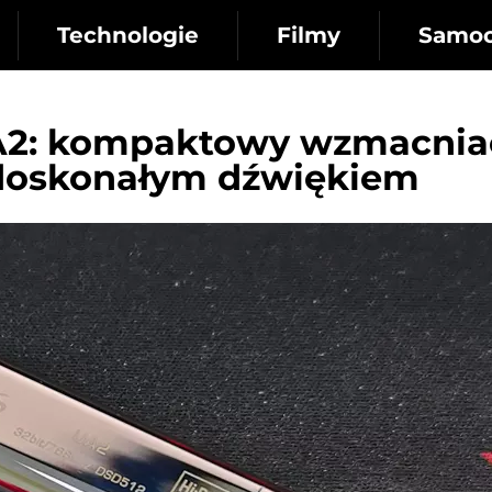
Technologie
Filmy
Samo
UA2: kompaktowy wzmacnia
 doskonałym dźwiękiem