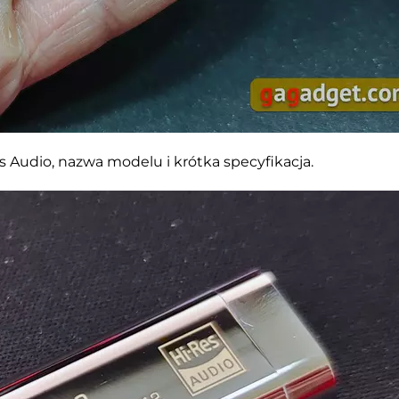
s Audio, nazwa modelu i krótka specyfikacja.