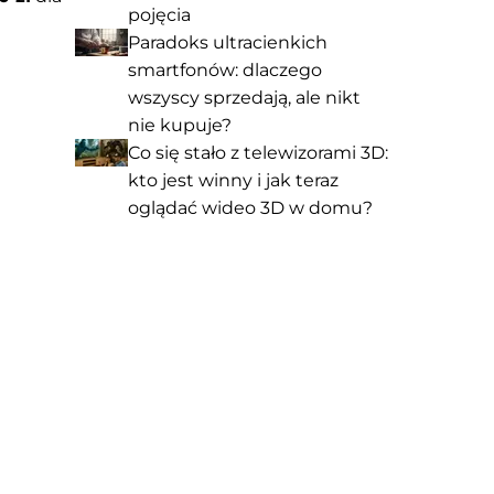
pojęcia
Paradoks ultracienkich
smartfonów: dlaczego
wszyscy sprzedają, ale nikt
nie kupuje?
Co się stało z telewizorami 3D:
kto jest winny i jak teraz
oglądać wideo 3D w domu?