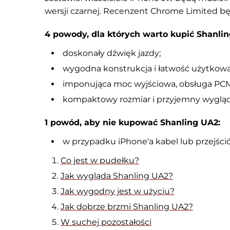
wersji czarnej. Recenzent Chrome Limited bę
4
powody, dla których warto kupić Shanlin
doskonały dźwięk jazdy;
wygodna konstrukcja i łatwość użytkowa
imponująca moc wyjściowa, obsługa PCM 3
kompaktowy rozmiar i przyjemny wygląd
1
powód, aby nie kupować Shanling UA2:
w przypadku iPhone'a kabel lub przejści
Co jest w pudełku?
Jak wygląda Shanling UA2?
Jak wygodny jest w użyciu?
Jak dobrze brzmi Shanling UA2?
W suchej pozostałości