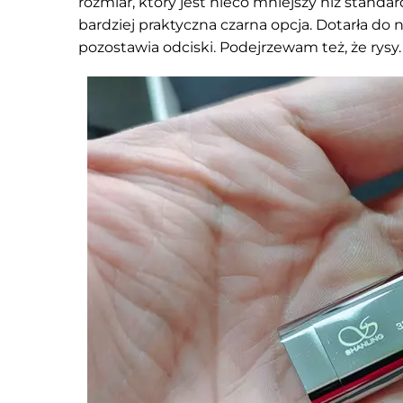
rozmiar, który jest nieco mniejszy niż standa
bardziej praktyczna czarna opcja. Dotarła do 
pozostawia odciski. Podejrzewam też, że rysy.