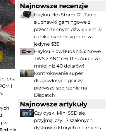
Najnowsze recenzje
Haylou HexStorm G1: Tanie
słuchawki gamingowe z
przestrzennym dźwiękiem 7.1
i unikalnym designem za
jedyne $35!
Haylou FlowBuds N55: Nowe
TWS z ANC i Hi-Res Audio za
mniej niż 40 dolarów!
Kontrolowanie super
rtfona,
długowłosych graczy:
PCM i
pierwsze spojrzenie na
m.
Dispatch
Najnowsze artykuły
wych
Czy dyski Mini SSD się
st
przyjmą, czyli 7 szalonych
ng w
dysków, o których nie miałeś
0 zł
dla