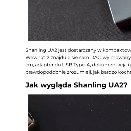
Shanling UA2 jest dostarczany w kompakt
Wewnątrz znajduje się sam DAC, wyjmowany k
cm, adapter do USB Type-A, dokumentacja i p
prawdopodobnie zrozumieli, jak bardzo kocha
Jak wygląda Shanling UA2?