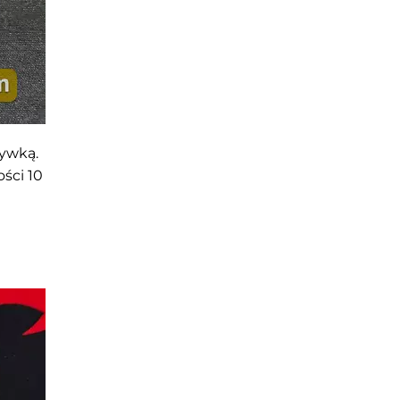
ywką.
ści 10