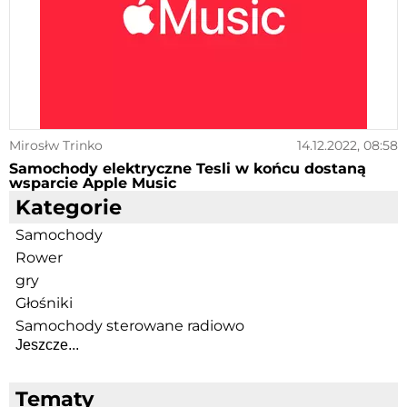
Mirosłw Trinko
14.12.2022, 08:58
Samochody elektryczne Tesli w końcu dostaną
wsparcie Apple Music
Kategorie
Samochody
Rower
gry
Głośniki
Samochody sterowane radiowo
Jeszcze...
Tematy