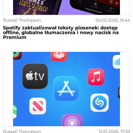
Russell Thompson
04.02.2026, 15:44
Spotify zaktualizował teksty piosenek: dostęp
offline, globalne tłumaczenia i nowy nacisk na
Premium
Russell Thompson
12.01.2026, 17:33