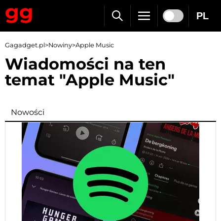
PL
Gagadget.pl
>
Nowiny
>
Apple Music
Wiadomości na ten
temat "Apple Music"
Nowości