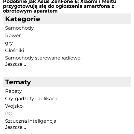
Podobnie jak Asus ZenFone 6: Xiaomi i Meitu
przygotowują się do ogłoszenia smartfona z
obrotowym aparatem
Kategorie
Samochody
Rower
gry
Głośniki
Samochody sterowane radiowo
Jeszcze...
Tematy
Rabaty
Gry-gadżety i aplikacje
Wojsko
PC
Sztuczna inteligencja
Jeszcze...