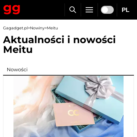
PL
Gagadget.pl
>
Nowiny
>
Meitu
Aktualności i nowości
Meitu
Nowości