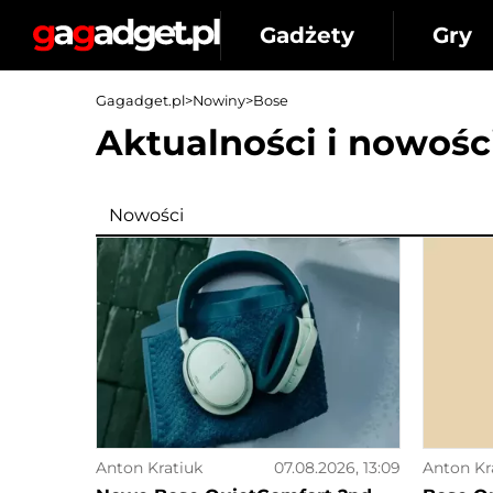
Gadżety
Gry
Gagadget.pl
>
Nowiny
>
Bose
Aktualności i nowośc
Nowości
Anton Kratiuk
07.08.2026, 13:09
Anton Kr