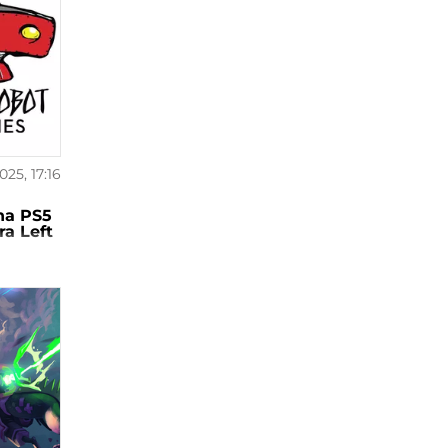
025, 17:16
na PS5
ra Left