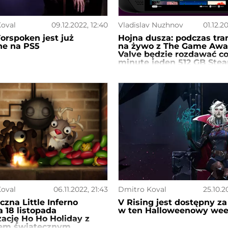
oval
09.12.2022, 12:40
Vladislav Nuzhnov
01.12.2
rspoken jest już
Hojna dusza: podczas tra
ne na PS5
na żywo z The Game Awa
Valve będzie rozdawać c
minutę jeden 512 GB Ste
Deck
oval
06.11.2022, 21:43
Dmitro Koval
25.10.2
czna Little Inferno
V Rising jest dostępny z
 18 listopada
w ten Halloweenowy we
zację Ho Ho Holiday z
m świątecznym