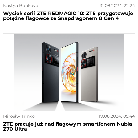
Nastya Bobkova
31.08.2024, 22:24
Wyciek serii ZTE REDMAGIC 10: ZTE przygotowuje
potężne flagowce ze Snapdragonem 8 Gen 4
Mirosłw Trinko
19.08.2024, 05:44
ZTE pracuje już nad flagowym smartfonem Nubia
Z70 Ultra