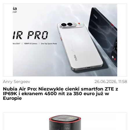
Anry Sergeev
26.06.2026, 11:58
Nubia Air Pro: Niezwykle cienki smartfon ZTE z
IP69K i ekranem 4500 nit za 350 euro już w
Europie