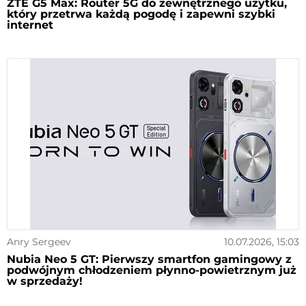
ZTE G5 Max: Router 5G do zewnętrznego użytku,
który przetrwa każdą pogodę i zapewni szybki
internet
Anry Sergeev
10.07.2026, 15:03
Nubia Neo 5 GT: Pierwszy smartfon gamingowy z
podwójnym chłodzeniem płynno-powietrznym już
w sprzedaży!