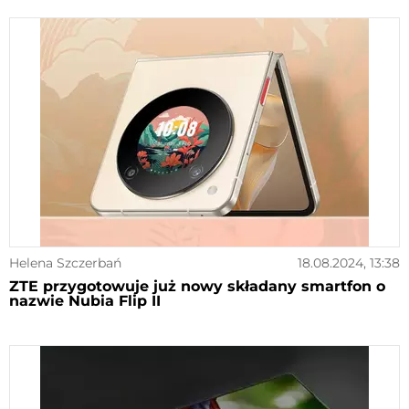
Helena Szczerbań
18.08.2024, 13:38
ZTE przygotowuje już nowy składany smartfon o
nazwie Nubia Flip II