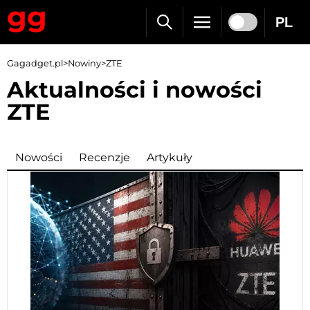
PL
Gagadget.pl
>
Nowiny
>
ZTE
Aktualności i nowości
ZTE
Nowości
Recenzje
Artykuły