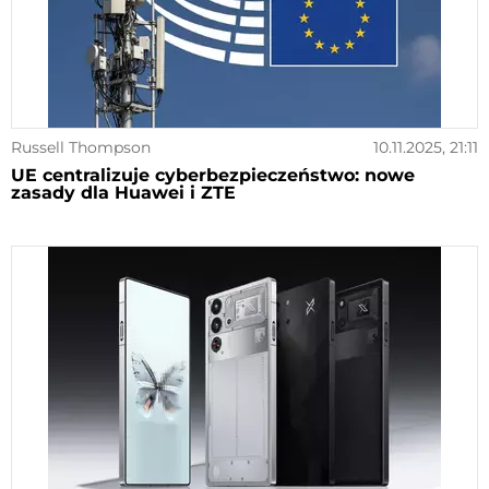
Russell Thompson
10.11.2025, 21:11
UE centralizuje cyberbezpieczeństwo: nowe
zasady dla Huawei i ZTE