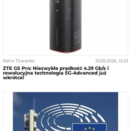
Petro Titarenko
23.05.2026, 12:23
ZTE G5 Pro: Niezwykła prędkość 4.29 Gb/s i
rewolucyjna technologia 5G-Advanced już
wkrótce!