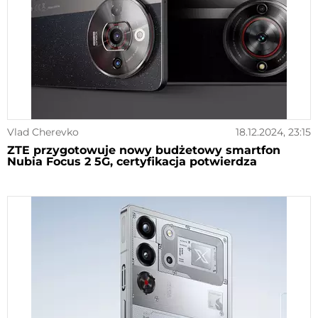
Vlad Cherevko
18.12.2024, 23:15
ZTE przygotowuje nowy budżetowy smartfon
Nubia Focus 2 5G, certyfikacja potwierdza