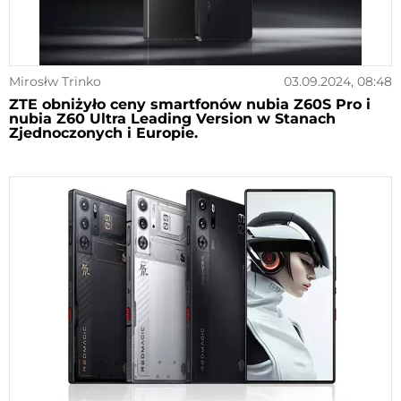
Mirosłw Trinko
03.09.2024, 08:48
ZTE obniżyło ceny smartfonów nubia Z60S Pro i
nubia Z60 Ultra Leading Version w Stanach
Zjednoczonych i Europie.