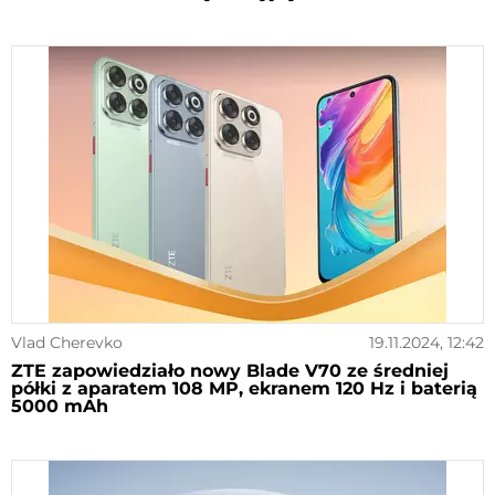
Vlad Cherevko
19.11.2024, 12:42
ZTE zapowiedziało nowy Blade V70 ze średniej
półki z aparatem 108 MP, ekranem 120 Hz i baterią
5000 mAh