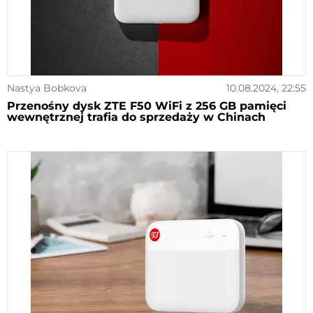
Nastya Bobkova
10.08.2024, 22:55
Przenośny dysk ZTE F50 WiFi z 256 GB pamięci
wewnętrznej trafia do sprzedaży w Chinach