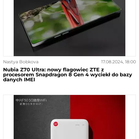
Nastya Bobkova
17.08.2024, 18:00
Nubia Z70 Ultra: nowy flagowiec ZTE z
procesorem Snapdragon 8 Gen 4 wyciekł do bazy
danych IMEI