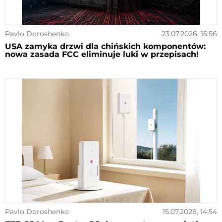
Pavlo Doroshenko
23.07.2026, 15:56
USA zamyka drzwi dla chińskich komponentów:
nowa zasada FCC eliminuje luki w przepisach!
Pavlo Doroshenko
15.07.2026, 14:54