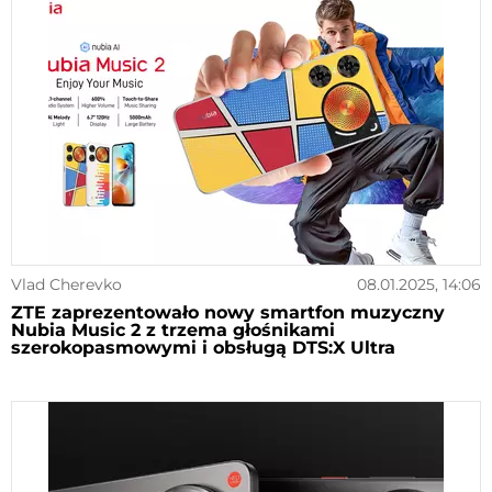
Vlad Cherevko
08.01.2025, 14:06
ZTE zaprezentowało nowy smartfon muzyczny
Nubia Music 2 z trzema głośnikami
szerokopasmowymi i obsługą DTS:X Ultra