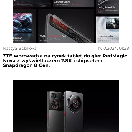
Nastya Bobkova
17.10.2024, 01:28
ZTE wprowadza na rynek tablet do gier RedMagic
Nova z wyświetlaczem 2.8K i chipsetem
Snapdragon 8 Gen.