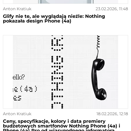
Anton Kratiuk
23.02.2026, 11:48
Glify nie te, ale wyglądają nieźle: Nothing
pokazała design Phone (4a)
Anton Kratiuk
18.02.2026, 12:18
Ceny, specyfikacje, kolory i data premiery
budżetowych smartfonów Nothing Phone (4a) i
Phone (4a) Pro od wiarygodnego informatora