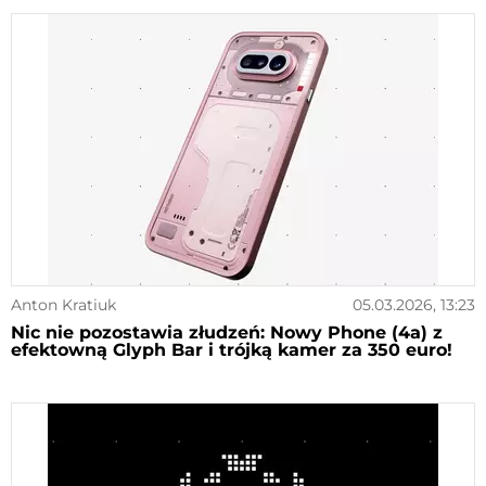
Anton Kratiuk
05.03.2026, 13:23
Nic nie pozostawia złudzeń: Nowy Phone (4a) z
efektowną Glyph Bar i trójką kamer za 350 euro!