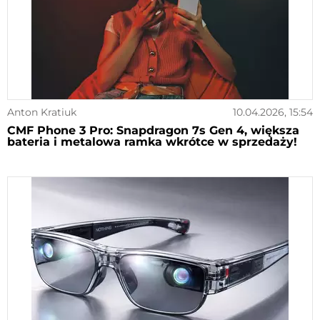
Anton Kratiuk
10.04.2026, 15:54
CMF Phone 3 Pro: Snapdragon 7s Gen 4, większa
bateria i metalowa ramka wkrótce w sprzedaży!