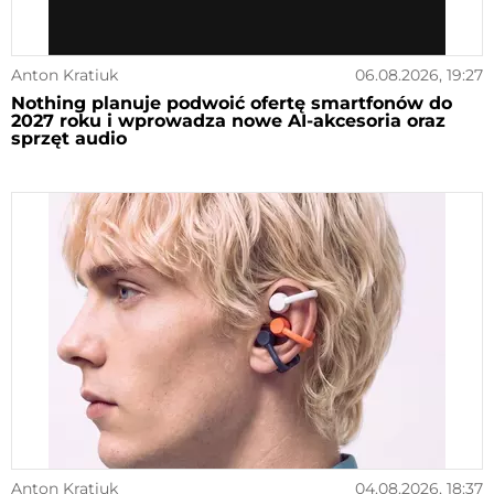
Anton Kratiuk
06.08.2026, 19:27
Nothing planuje podwoić ofertę smartfonów do
2027 roku i wprowadza nowe AI-akcesoria oraz
sprzęt audio
Anton Kratiuk
04.08.2026, 18:37