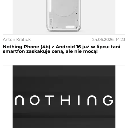
Anton Kratiuk
24.06.2026, 14:23
Nothing Phone (4b) z Android 16 już w lipcu: tani
smartfon zaskakuje ceną, ale nie mocą!