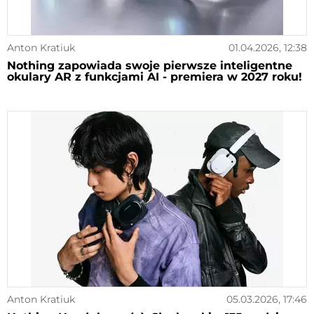
Anton Kratiuk
01.04.2026, 12:38
Nothing zapowiada swoje pierwsze inteligentne
okulary AR z funkcjami AI - premiera w 2027 roku!
Anton Kratiuk
05.03.2026, 17:46