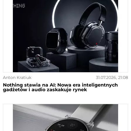
Anton Kratiuk
31.07.2026, 21:08
Nothing stawia na AI: Nowa era inteligentnych
gadżetów i audio zaskakuje rynek