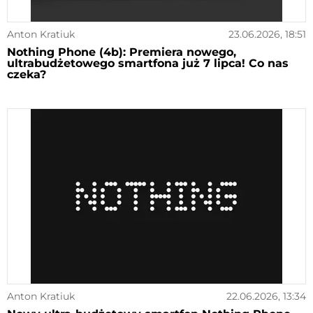
Anton Kratiuk
23.06.2026, 18:51
Nothing Phone (4b): Premiera nowego,
ultrabudżetowego smartfona już 7 lipca! Co nas
czeka?
Anton Kratiuk
22.06.2026, 13:34