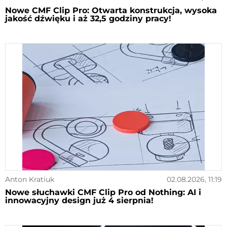
Nowe CMF Clip Pro: Otwarta konstrukcja, wysoka
jakość dźwięku i aż 32,5 godziny pracy!
Anton Kratiuk
02.08.2026, 11:19
Nowe słuchawki CMF Clip Pro od Nothing: AI i
innowacyjny design już 4 sierpnia!