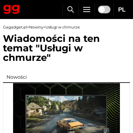
PL
Gagadget.pl
>
Nowiny
>
Usługi w chmurze
Wiadomości na ten
temat "Usługi w
chmurze"
Nowości