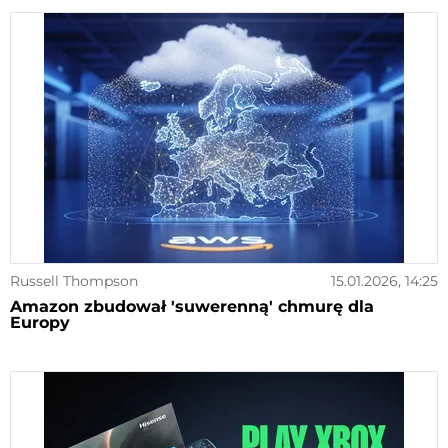
Russell Thompson
15.01.2026, 14:25
Amazon zbudował 'suwerenną' chmurę dla
Europy