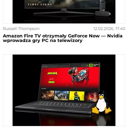
Russell Thompson
12.02.2026, 17:40
Amazon Fire TV otrzymały GeForce Now — Nvidia
wprowadza gry PC na telewizory