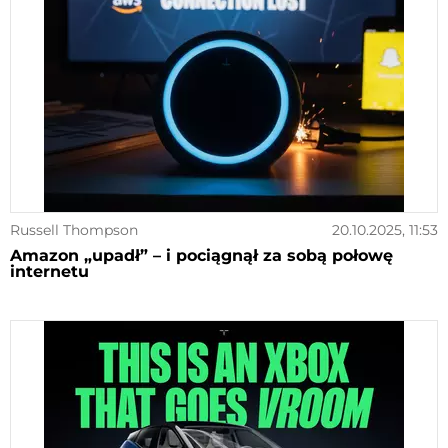
Russell Thompson
20.10.2025, 11:53
Amazon „upadł” – i pociągnął za sobą połowę
internetu