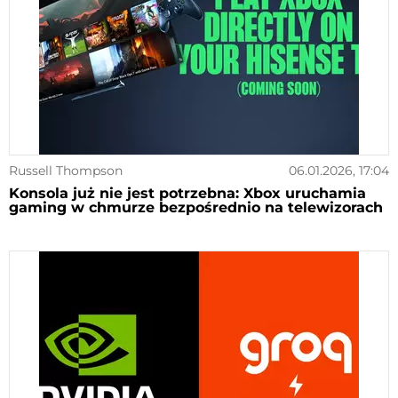
Russell Thompson
06.01.2026, 17:04
Konsola już nie jest potrzebna: Xbox uruchamia
gaming w chmurze bezpośrednio na telewizorach