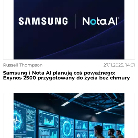
Russell Thompson
27.11.2025, 14:01
Samsung i Nota AI planują coś poważnego:
Exynos 2500 przygotowany do życia bez chmury