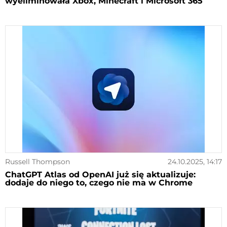
wyeliminowała Xbox, Minecraft i Microsoft 365
Russell Thompson
24.10.2025, 14:17
ChatGPT Atlas od OpenAI już się aktualizuje:
dodaje do niego to, czego nie ma w Chrome