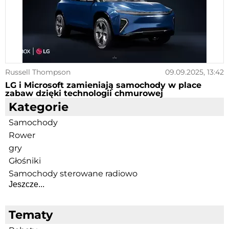
Russell Thompson
09.09.2025, 13:42
LG i Microsoft zamieniają samochody w place
zabaw dzięki technologii chmurowej
Kategorie
Samochody
Rower
gry
Głośniki
Samochody sterowane radiowo
Jeszcze...
Tematy