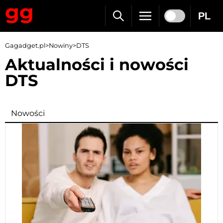
PL
Gagadget.pl
>
Nowiny
>
DTS
Aktualności i nowości
DTS
Nowości