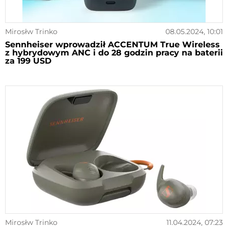
Mirosłw Trinko
08.05.2024, 10:01
Sennheiser wprowadził ACCENTUM True Wireless
z hybrydowym ANC i do 28 godzin pracy na baterii
za 199 USD
Mirosłw Trinko
11.04.2024, 07:23