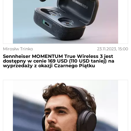
Mirosłw Trinko
23.11.2023, 15:00
Sennheiser MOMENTUM True Wireless 3 jest
dostępny w cenie 169 USD (110 USD taniej) na
wyprzedaży z okazji Czarnego Piątku