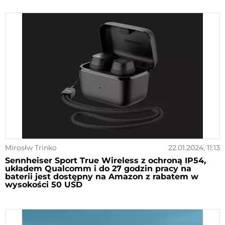
Mirosłw Trinko
22.01.2024, 11:13
Sennheiser Sport True Wireless z ochroną IP54,
układem Qualcomm i do 27 godzin pracy na
baterii jest dostępny na Amazon z rabatem w
wysokości 50 USD