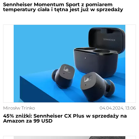
Sennheiser Momentum Sport z pomiarem
temperatury ciała i tętna jest już w sprzedaży
Mirosłw Trinko
04.04.2024, 13:06
45% zniżki: Sennheiser CX Plus w sprzedaży na
Amazon za 99 USD