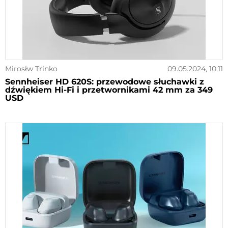
Mirosłw Trinko
09.05.2024, 10:11
Sennheiser HD 620S: przewodowe słuchawki z
dźwiękiem Hi-Fi i przetwornikami 42 mm za 349
USD