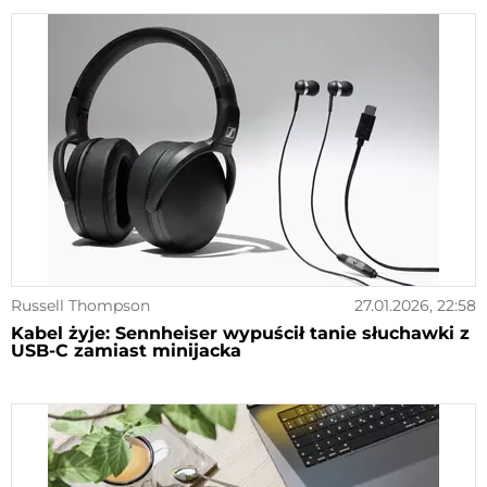
Russell Thompson
27.01.2026, 22:58
Kabel żyje: Sennheiser wypuścił tanie słuchawki z
USB-C zamiast minijacka