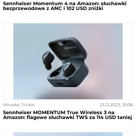
Sennheiser Momentum 4 na Amazon: słuchawki
bezprzewodowe z ANC i 102 USD zniżki
Mirosłw Trinko
25.12.2023, 10:06
Sennheiser MOMENTUM True Wireless 3 na
Amazon: flagowe słuchawki TWS za 114 USD taniej