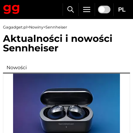
PL
Gagadget.pl
>
Nowiny
>
Sennheiser
Aktualności i nowości
Sennheiser
Nowości