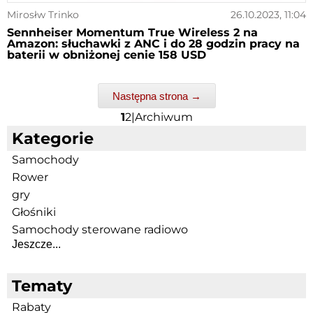
Mirosłw Trinko
26.10.2023, 11:04
Sennheiser Momentum True Wireless 2 na
Amazon: słuchawki z ANC i do 28 godzin pracy na
baterii w obniżonej cenie 158 USD
Następna strona →
1
2
|
Archiwum
Kategorie
Samochody
Rower
gry
Głośniki
Samochody sterowane radiowo
Jeszcze...
Tematy
Rabaty