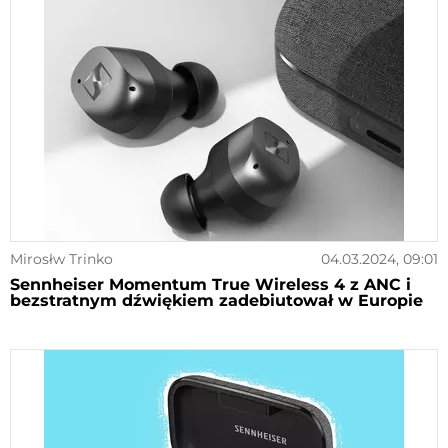
Mirosłw Trinko
04.03.2024, 09:01
Sennheiser Momentum True Wireless 4 z ANC i
bezstratnym dźwiękiem zadebiutował w Europie