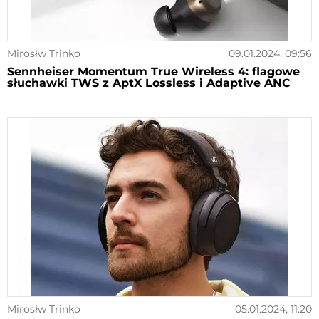
Mirosłw Trinko
09.01.2024, 09:56
Sennheiser Momentum True Wireless 4: flagowe
słuchawki TWS z AptX Lossless i Adaptive ANC
Mirosłw Trinko
05.01.2024, 11:20