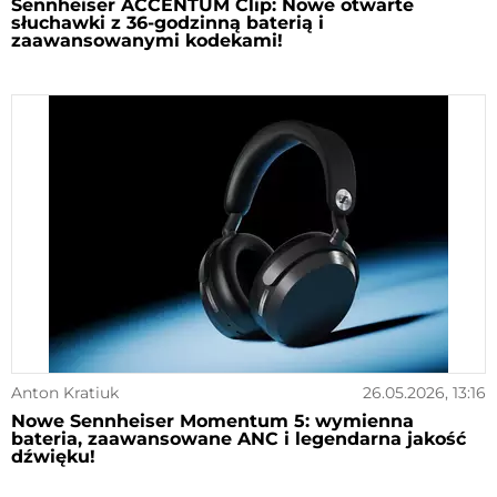
Sennheiser ACCENTUM Clip: Nowe otwarte
słuchawki z 36-godzinną baterią i
zaawansowanymi kodekami!
Anton Kratiuk
26.05.2026, 13:16
Nowe Sennheiser Momentum 5: wymienna
bateria, zaawansowane ANC i legendarna jakość
dźwięku!