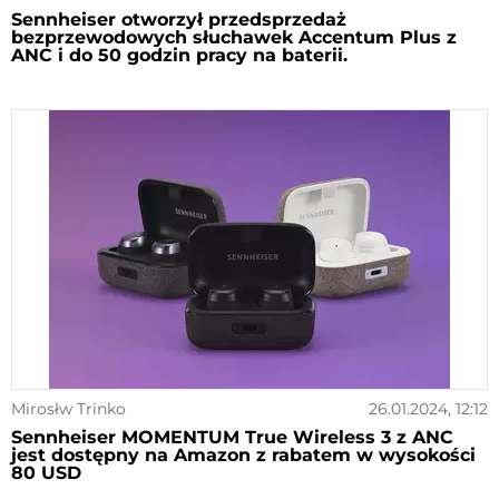
Sennheiser otworzył przedsprzedaż
bezprzewodowych słuchawek Accentum Plus z
ANC i do 50 godzin pracy na baterii.
Mirosłw Trinko
26.01.2024, 12:12
Sennheiser MOMENTUM True Wireless 3 z ANC
jest dostępny na Amazon z rabatem w wysokości
80 USD