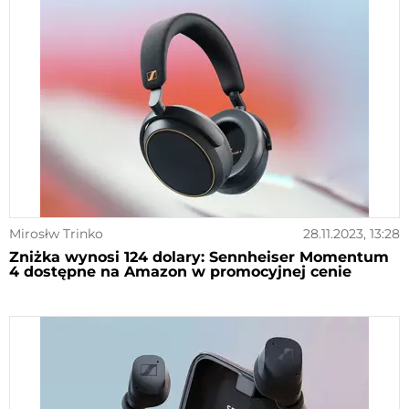
Mirosłw Trinko
28.11.2023, 13:28
Zniżka wynosi 124 dolary: Sennheiser Momentum
4 dostępne na Amazon w promocyjnej cenie