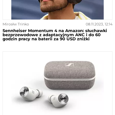
Mirosłw Trinko
08.11.2023, 12:14
Sennheiser Momentum 4 na Amazon: słuchawki
bezprzewodowe z adaptacyjnym ANC i do 60
godzin pracy na baterii za 90 USD zniżki