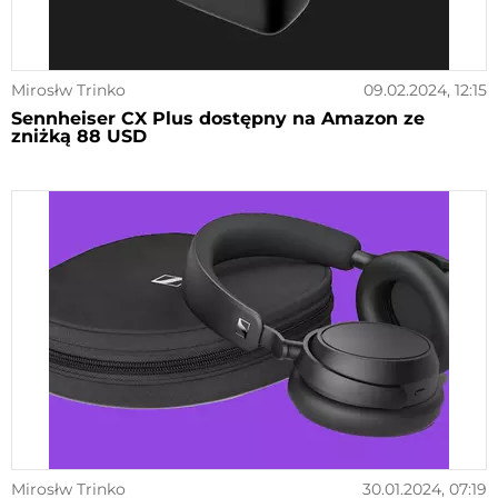
Mirosłw Trinko
09.02.2024, 12:15
Sennheiser CX Plus dostępny na Amazon ze
zniżką 88 USD
Mirosłw Trinko
30.01.2024, 07:19