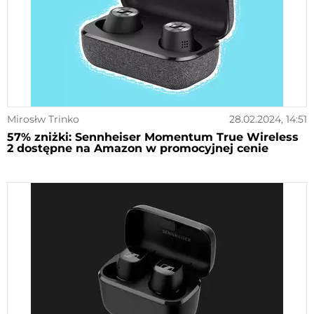
Mirosłw Trinko
28.02.2024, 14:51
57% zniżki: Sennheiser Momentum True Wireless
2 dostępne na Amazon w promocyjnej cenie