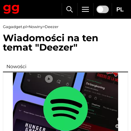
PL
Gagadget.pl
>
Nowiny
>
Deezer
Wiadomości na ten
temat "Deezer"
Nowości