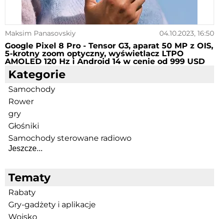
Maksim Panasovskiy
04.10.2023, 16:50
Google Pixel 8 Pro - Tensor G3, aparat 50 MP z OIS,
5-krotny zoom optyczny, wyświetlacz LTPO
AMOLED 120 Hz i Android 14 w cenie od 999 USD
Kategorie
Samochody
Rower
gry
Głośniki
Samochody sterowane radiowo
Jeszcze...
Tematy
Rabaty
Gry-gadżety i aplikacje
Wojsko