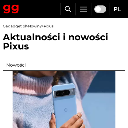
PL
Gagadget.pl
>
Nowiny
>
Pixus
Aktualności i nowości
Pixus
Nowości