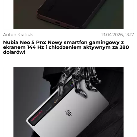
Anton Kratiuk
13.04.2026, 13:17
Nubia Neo 5 Pro: Nowy smartfon gamingowy z
ekranem 144 Hz i chłodzeniem aktywnym za 280
dolarów!