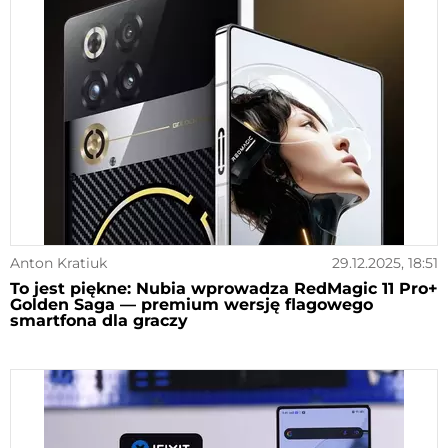
Anton Kratiuk
29.12.2025, 18:51
To jest piękne: Nubia wprowadza RedMagic 11 Pro+
Golden Saga — premium wersję flagowego
smartfona dla graczy