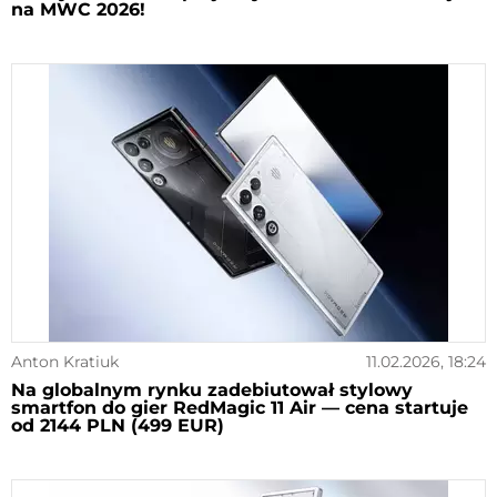
na MWC 2026!
Anton Kratiuk
11.02.2026, 18:24
Na globalnym rynku zadebiutował stylowy
smartfon do gier RedMagic 11 Air — cena startuje
od 2144 PLN (499 EUR)