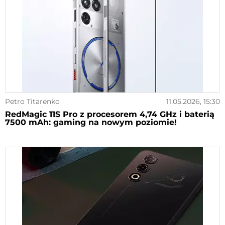
Petro Titarenko
11.05.2026, 15:30
RedMagic 11S Pro z procesorem 4,74 GHz i baterią
7500 mAh: gaming na nowym poziomie!