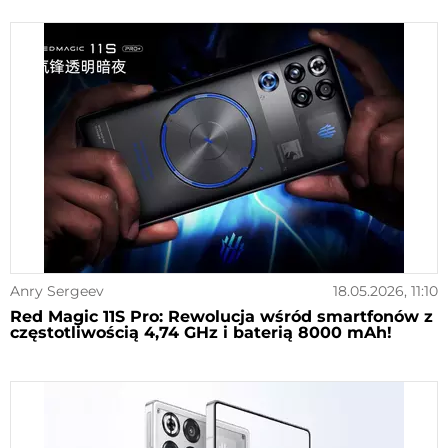
Anry Sergeev
18.05.2026, 11:10
Red Magic 11S Pro: Rewolucja wśród smartfonów z
częstotliwością 4,74 GHz i baterią 8000 mAh!