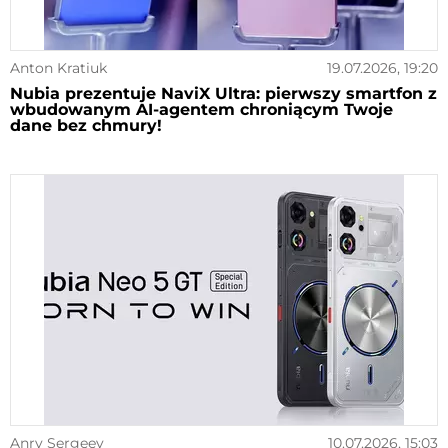
Anton Kratiuk
19.07.2026, 19:20
Nubia prezentuje NaviX Ultra: pierwszy smartfon z
wbudowanym AI-agentem chroniącym Twoje
dane bez chmury!
Anry Sergeev
10.07.2026, 15:03