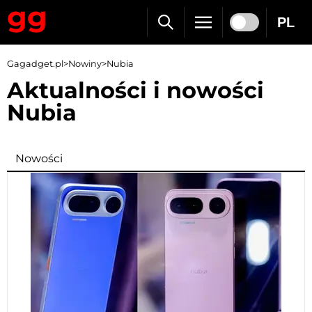
PL
Gagadget.pl
>
Nowiny
>
Nubia
Aktualności i nowości
Nubia
Nowości