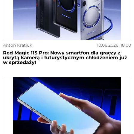
Anton Kratiuk
10.06.2026, 18:00
Red Magic 11S Pro: Nowy smartfon dla graczy z
ukrytą kamerą i futurystycznym chłodzeniem już
w sprzedaży!