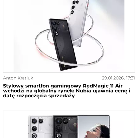
Anton Kratiuk
29.01.2026, 17:31
Stylowy smartfon gamingowy RedMagic 11 Air
wchodzi na globalny rynek: Nubia ujawnia cenę i
datę rozpoczęcia sprzedaży