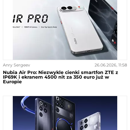
Anry Sergeev
26.06.2026, 11:58
Nubia Air Pro: Niezwykle cienki smartfon ZTE z
IP69K i ekranem 4500 nit za 350 euro już w
Europie