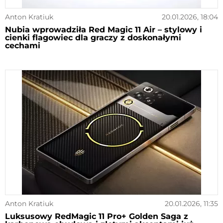
Anton Kratiuk
20.01.2026, 18:04
Nubia wprowadziła Red Magic 11 Air – stylowy i
cienki flagowiec dla graczy z doskonałymi
cechami
Anton Kratiuk
20.01.2026, 11:35
Luksusowy RedMagic 11 Pro+ Golden Saga z