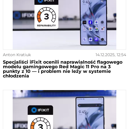
Anton Kratiuk
14.12.2025, 12:54
Specjaliści iFixit ocenili naprawialność flagowego
modelu gamingowego Red Magic 11 Pro na 3
punkty z 10 — i problem nie leży w systemie
chłodzenia